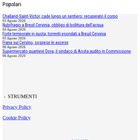
Popolari
Challand-Saint-Victor, cade lungo un sentiero: recuperato il corpo
03 Agosto 2026
Nubifragio a Breuil Cervinia, obbligo di bollitura dell'acqua
04 Agosto 2026
Forte temporale in quota, torrenti esondati a Breuil Cervinia
03 Agosto 2026
Frana sul Cervino, sospese le ascese
06 Agosto 2026
Supermercato quartiere Dora, il sindaco di Aosta audito in Commissione
06 Agosto 2026
- STRUMENTI
Privacy Policy
Cookie Policy