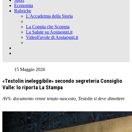
Sport
Economia
Rubriche
L'Accademia della Storia
La Coppia che Scoppia
La Salute su Aostaoggi.it
VideoFavole di Aostaoggi.it
15 Maggio 2026
«Testolin ineleggibile» secondo segreteria Consiglio
Valle: lo riporta La Stampa
AVS: documento venne tenuto nascosto, Testolin si deve dimettere