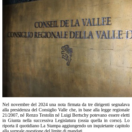
Nel novembre del 2024 una nota firmata da tre dirigenti segnalava
alla presidenza del Consiglio Valle che, in base alla legge regionale
21/2007, né Renzo Testolin né Luigi Bertschy potevano essere eletti
in Giunta nella successiva Legislatura (ossia quella in corso). Lo
riporta il quotidiano La Stampa aggiungendo un inquietante capitolo
alla surreale questione del limite di mandati.