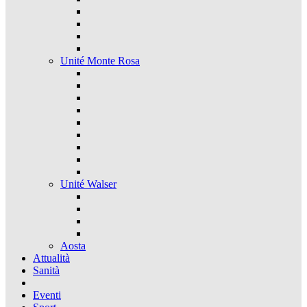
Unité Monte Rosa
Unité Walser
Aosta
Attualità
Sanità
Eventi