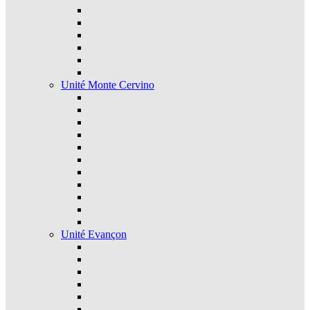
Unité Monte Cervino
Unité Evançon