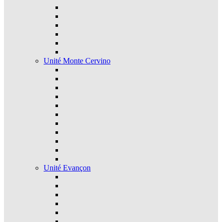
Unité Monte Cervino
Unité Evançon