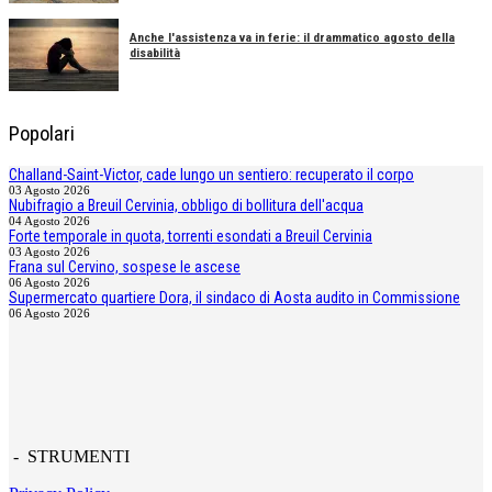
Anche l'assistenza va in ferie: il drammatico agosto della
disabilità
Popolari
Challand-Saint-Victor, cade lungo un sentiero: recuperato il corpo
03 Agosto 2026
Nubifragio a Breuil Cervinia, obbligo di bollitura dell'acqua
04 Agosto 2026
Forte temporale in quota, torrenti esondati a Breuil Cervinia
03 Agosto 2026
Frana sul Cervino, sospese le ascese
06 Agosto 2026
Supermercato quartiere Dora, il sindaco di Aosta audito in Commissione
06 Agosto 2026
- STRUMENTI