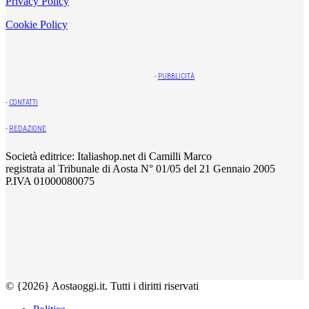
Privacy Policy
Cookie Policy
-
PUBBLICITÀ
-
CONTATTI
-
REDAZIONE
Società editrice: Italiashop.net di Camilli Marco
registrata al Tribunale di Aosta N° 01/05 del 21 Gennaio 2005
P.IVA 01000080075
© {2026} Aostaoggi.it. Tutti i diritti riservati