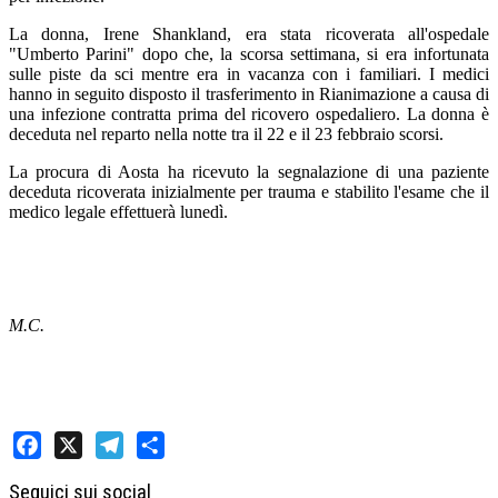
La donna, Irene Shankland, era stata ricoverata all'ospedale
"Umberto Parini" dopo che, la scorsa settimana, si era infortunata
sulle piste da sci mentre era in vacanza con i familiari. I medici
hanno in seguito disposto il trasferimento in Rianimazione a causa di
una infezione contratta prima del ricovero ospedaliero. La donna è
deceduta nel reparto nella notte tra il 22 e il 23 febbraio scorsi.
La procura di Aosta ha ricevuto la segnalazione di una paziente
deceduta ricoverata inizialmente per trauma e stabilito l'esame che il
medico legale effettuerà lunedì.
M.C.
Facebook
X
Telegram
Share
Seguici sui social