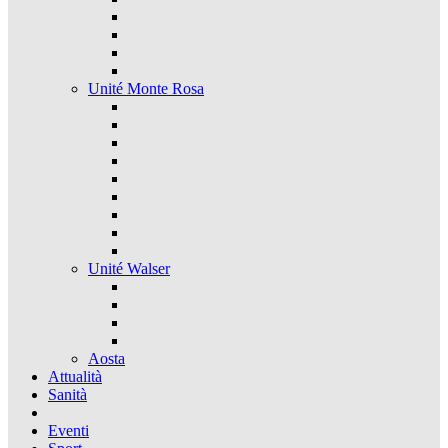
Unité Monte Rosa
Unité Walser
Aosta
Attualità
Sanità
Eventi