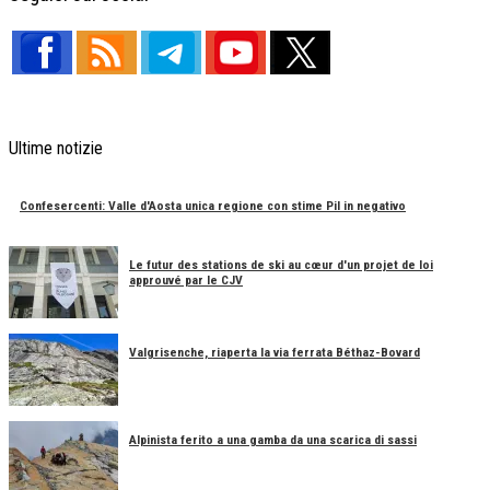
Ultime notizie
Confesercenti: Valle d'Aosta unica regione con stime Pil in negativo
Le futur des stations de ski au cœur d'un projet de loi
approuvé par le CJV
Valgrisenche, riaperta la via ferrata Béthaz-Bovard
Alpinista ferito a una gamba da una scarica di sassi