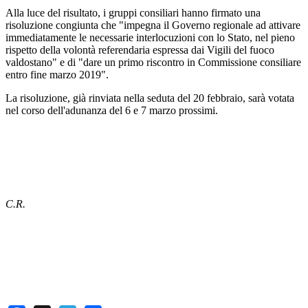
Alla luce del risultato, i gruppi consiliari hanno firmato una
risoluzione congiunta che "impegna il Governo regionale ad attivare
immediatamente le necessarie interlocuzioni con lo Stato, nel pieno
rispetto della volontà referendaria espressa dai Vigili del fuoco
valdostano" e di "dare un primo riscontro in Commissione consiliare
entro fine marzo 2019".
La risoluzione, già rinviata nella seduta del 20 febbraio, sarà votata
nel corso dell'adunanza del 6 e 7 marzo prossimi.
C.R.