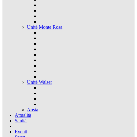
Unité Monte Rosa
Unité Walser
Aosta
Attualità
Sanità
Eventi