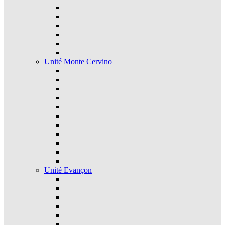
Unité Monte Cervino
Unité Evançon