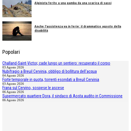
Alpinista ferito a una gamba da una scarica di sassi
Anche l'assistenza va in ferie: il drammatico agosto della
disabilità
Popolari
Challand-Saint-Victor, cade lungo un sentiero: recuperato il corpo
03 Agosto 2026
Nubifragio a Breuil Cervinia, obbligo di bollitura dell'acqua
04 Agosto 2026
Forte temporale in quota, torrenti esondati a Breuil Cervinia
03 Agosto 2026
Frana sul Cervino, sospese le ascese
06 Agosto 2026
Supermercato quartiere Dora, il sindaco di Aosta audito in Commissione
06 Agosto 2026