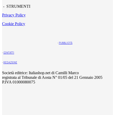
- STRUMENTI
Privacy Policy
Cookie Policy
-
PUBBLICITÀ
-
CONTATTI
-
REDAZIONE
Società editrice: Italiashop.net di Camilli Marco
registrata al Tribunale di Aosta N° 01/05 del 21 Gennaio 2005
P.IVA 01000080075