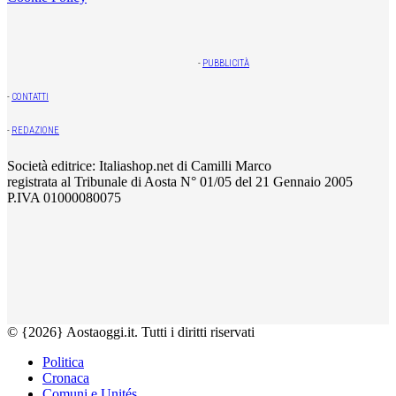
-
PUBBLICITÀ
-
CONTATTI
-
REDAZIONE
Società editrice: Italiashop.net di Camilli Marco
registrata al Tribunale di Aosta N° 01/05 del 21 Gennaio 2005
P.IVA 01000080075
© {2026} Aostaoggi.it. Tutti i diritti riservati
Politica
Cronaca
Comuni e Unités