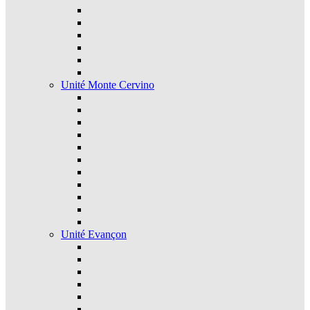
Unité Monte Cervino
Unité Evançon