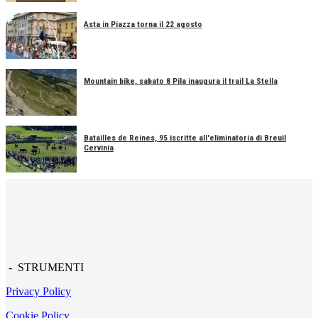
Asta in Piazza torna il 22 agosto
Mountain bike, sabato 8 Pila inaugura il trail La Stella
Batailles de Reines, 95 iscritte all'eliminatoria di Breuil
Cervinia
- STRUMENTI
Privacy Policy
Cookie Policy