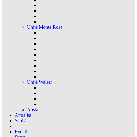
Unité Monte Rosa
Unité Walser
Aosta
Attualità
Sanità
Eventi