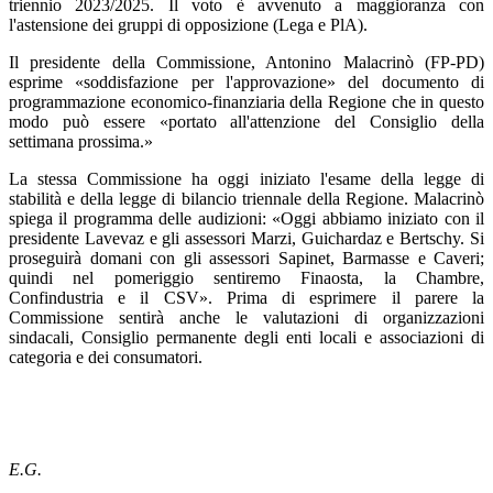
triennio 2023/2025. Il voto è avvenuto a maggioranza con
l'astensione dei gruppi di opposizione (Lega e PlA).
Il presidente della Commissione, Antonino Malacrinò (FP-PD)
esprime «soddisfazione per l'approvazione» del documento di
programmazione economico-finanziaria della Regione che in questo
modo può essere «portato all'attenzione del Consiglio della
settimana prossima.»
La stessa Commissione ha oggi iniziato l'esame della legge di
stabilità e della legge di bilancio triennale della Regione. Malacrinò
spiega il programma delle audizioni: «Oggi abbiamo iniziato con il
presidente Lavevaz e gli assessori Marzi, Guichardaz e Bertschy. Si
proseguirà domani con gli assessori Sapinet, Barmasse e Caveri;
quindi nel pomeriggio sentiremo Finaosta, la Chambre,
Confindustria e il CSV». Prima di esprimere il parere la
Commissione sentirà anche le valutazioni di organizzazioni
sindacali, Consiglio permanente degli enti locali e associazioni di
categoria e dei consumatori.
E.G.