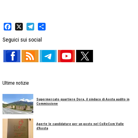
Facebook
X
Telegram
Share
Seguici sui social
Ultime notizie
Supermercato quartiere Dora, il sindaco di Aosta audito in
Commissione
Aperte le candidature per un posto nel CoReCom Valle
d'Aosta