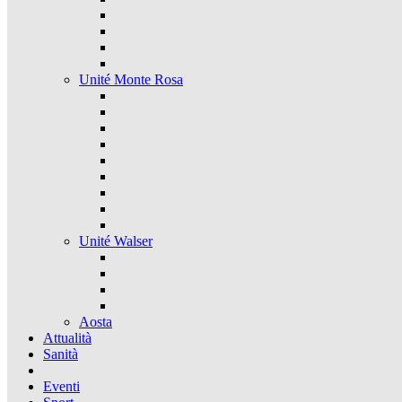
Unité Monte Rosa
Unité Walser
Aosta
Attualità
Sanità
Eventi