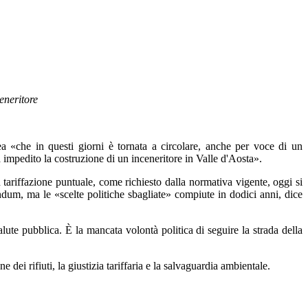
eneritore
a «che in questi giorni è tornata a circolare, anche per voce di un
 impedito la costruzione di un inceneritore in Valle d'Aosta».
ariffazione puntuale, come richiesto dalla normativa vigente, oggi si
endum, ma le «scelte politiche sbagliate» compiute in dodici anni, dice
alute pubblica. È la mancata volontà politica di seguire la strada della
i rifiuti, la giustizia tariffaria e la salvaguardia ambientale.