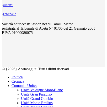
-
CONTATTI
-
REDAZIONE
Società editrice: Italiashop.net di Camilli Marco
registrata al Tribunale di Aosta N° 01/05 del 21 Gennaio 2005
P.IVA 01000080075
© {2026} Aostaoggi.it. Tutti i diritti riservati
Politica
Cronaca
Comuni e Unités
Unité Valdigne Mont-Blanc
Unité Gran Paradiso
Unité Grand Combin
Unité Monte Emilius