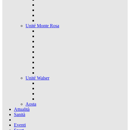
Unité Monte Rosa
Unité Walser
Aosta
Attualità
Sanità
Eventi