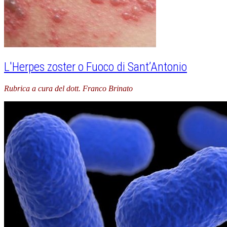
L'Herpes zoster o Fuoco di Sant’Antonio
Rubrica a cura del dott. Franco Brinato