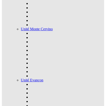
Unité Monte Cervino
Unité Evançon