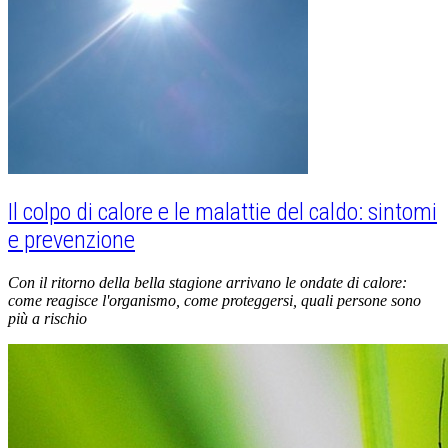
Il colpo di calore e le malattie del caldo: sintomi
e prevenzione
Con il ritorno della bella stagione arrivano le ondate di calore:
come reagisce l'organismo, come proteggersi, quali persone sono
più a rischio