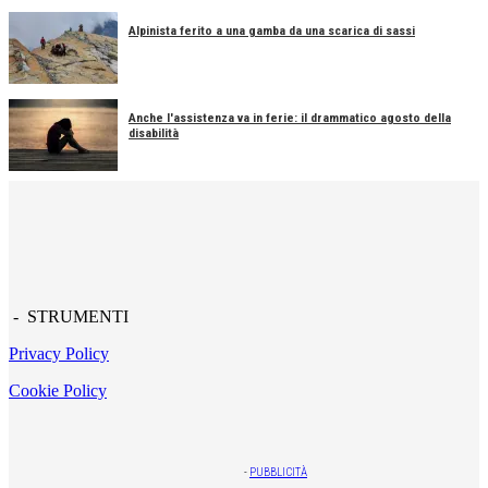
Alpinista ferito a una gamba da una scarica di sassi
Anche l'assistenza va in ferie: il drammatico agosto della
disabilità
- STRUMENTI
Privacy Policy
Cookie Policy
-
PUBBLICITÀ