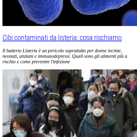
Cibi contaminati da listeria: cosa rischiamo
Il batterio Listeria è un pericolo soprattutto per donne incinte,
neonati, anziani e immunodepressi. Quali sono gli alimenti più a
rischio e come prevenire l'infezione