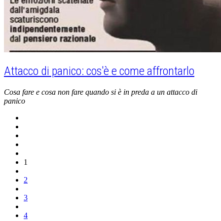
Attacco di panico: cos'è e come affrontarlo
Cosa fare e cosa non fare quando si è in preda a un attacco di
panico
1
2
3
4