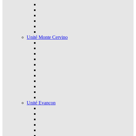
Unité Monte Cervino
Unité Evançon