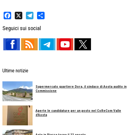
Facebook
X
Telegram
Share
Seguici sui social
Ultime notizie
Supermercato quartiere Dora, il sindaco di Aosta audito in
Commissione
Aperte le candidature per un posto nel CoReCom Valle
d'Aosta
Asta in Piazza torna il 22 agosto