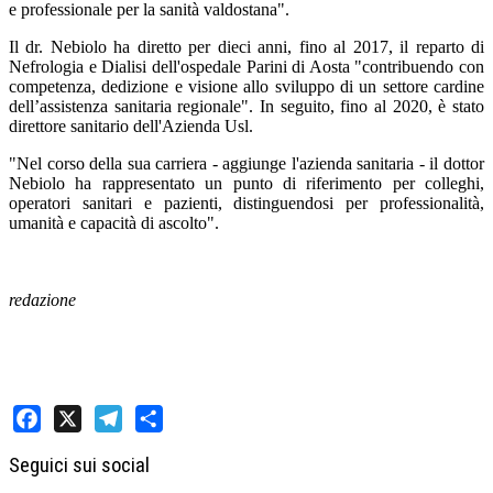
e professionale per la sanità valdostana".
Il dr. Nebiolo ha diretto per dieci anni, fino al 2017, il reparto di
Nefrologia e Dialisi dell'ospedale Parini di Aosta "contribuendo con
competenza, dedizione e visione allo sviluppo di un settore cardine
dell’assistenza sanitaria regionale". In seguito, fino al 2020, è stato
direttore sanitario dell'Azienda Usl.
"Nel corso della sua carriera - aggiunge l'azienda sanitaria - il dottor
Nebiolo ha rappresentato un punto di riferimento per colleghi,
operatori sanitari e pazienti, distinguendosi per professionalità,
umanità e capacità di ascolto".
redazione
Facebook
X
Telegram
Share
Seguici sui social