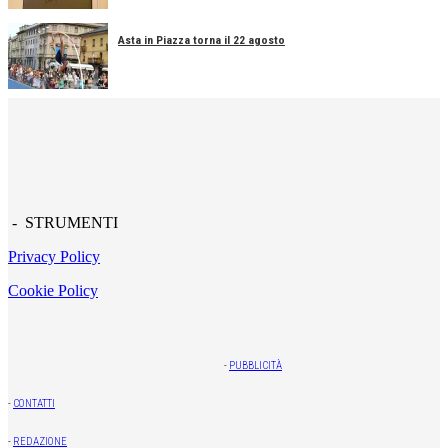
Asta in Piazza torna il 22 agosto
- STRUMENTI
Privacy Policy
Cookie Policy
-
PUBBLICITÀ
-
CONTATTI
-
REDAZIONE