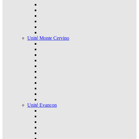
Unité Monte Cervino
Unité Evançon