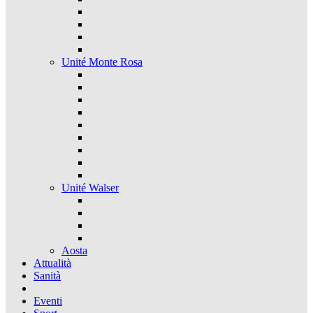
Unité Monte Rosa
Unité Walser
Aosta
Attualità
Sanità
Eventi