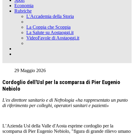
Sport
Economia
Rubriche
L'Accademia della Storia
La Coppia che Scoppia
La Salute su Aostaoggi.it
VideoFavole di Aostaoggi.it
29 Maggio 2026
Cordoglio dell'Usl per la scomparsa di Pier Eugenio
Nebiolo
L'ex direttore sanitario e di Nefrologia «ha rappresentato un punto
di riferimento per colleghi, operatori sanitari e pazienti»
L’Azienda Usl della Valle d'Aosta esprime cordoglio per la
scomparsa di Pier Eugenio Nebiolo, "figura di grande rilievo umano