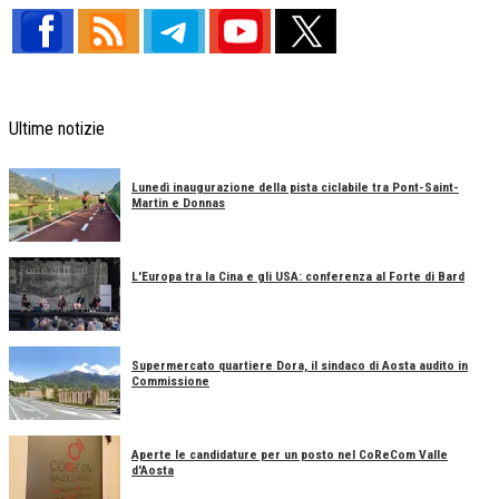
Ultime notizie
Lunedì inaugurazione della pista ciclabile tra Pont-Saint-
Martin e Donnas
L'Europa tra la Cina e gli USA: conferenza al Forte di Bard
Supermercato quartiere Dora, il sindaco di Aosta audito in
Commissione
Aperte le candidature per un posto nel CoReCom Valle
d'Aosta