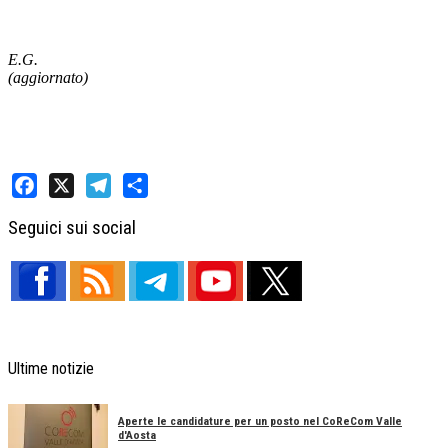
E.G.
(aggiornato)
Facebook
X
Telegram
Share
Seguici sui social
Ultime notizie
Aperte le candidature per un posto nel CoReCom Valle
d'Aosta