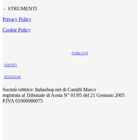
- STRUMENTI
Privacy Policy
Cookie Policy
-
PUBBLICITÀ
-
CONTATTI
-
REDAZIONE
Società editrice: Italiashop.net di Camilli Marco
registrata al Tribunale di Aosta N° 01/05 del 21 Gennaio 2005
P.IVA 01000080075