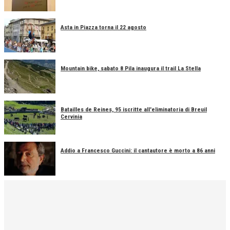
Asta in Piazza torna il 22 agosto
Mountain bike, sabato 8 Pila inaugura il trail La Stella
Batailles de Reines, 95 iscritte all'eliminatoria di Breuil
Cervinia
Addio a Francesco Guccini: il cantautore è morto a 86 anni