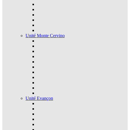
Unité Monte Cervino
Unité Evançon