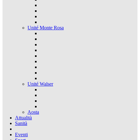
Unité Monte Rosa
Unité Walser
Aosta
Attualità
Sanità
Eventi