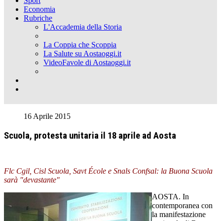
Sport
Economia
Rubriche
L'Accademia della Storia
La Coppia che Scoppia
La Salute su Aostaoggi.it
VideoFavole di Aostaoggi.it
16 Aprile 2015
Scuola, protesta unitaria il 18 aprile ad Aosta
Flc Cgil, Cisl Scuola, Savt École e Snals Confsal: la Buona Scuola
sarà "devastante"
AOSTA. In
contemporanea con
la manifestazione