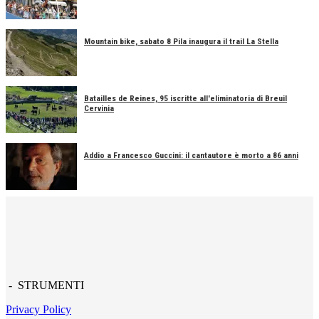
Mountain bike, sabato 8 Pila inaugura il trail La Stella
Batailles de Reines, 95 iscritte all'eliminatoria di Breuil
Cervinia
Addio a Francesco Guccini: il cantautore è morto a 86 anni
- STRUMENTI
Privacy Policy