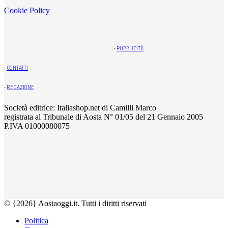
Cookie Policy
-
PUBBLICITÀ
-
CONTATTI
-
REDAZIONE
Società editrice: Italiashop.net di Camilli Marco
registrata al Tribunale di Aosta N° 01/05 del 21 Gennaio 2005
P.IVA 01000080075
© {2026} Aostaoggi.it. Tutti i diritti riservati
Politica