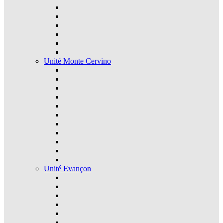
Unité Monte Cervino
Unité Evançon