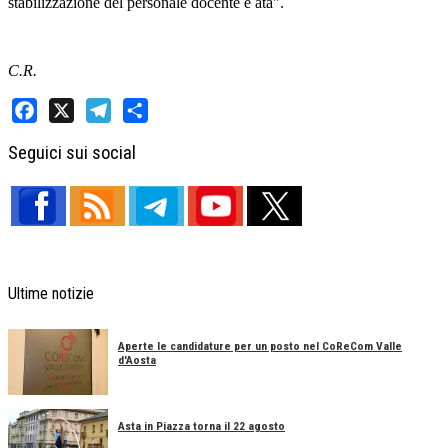
stabilizzazione del personale docente e ata".
C.R.
Facebook
X
Telegram
Share
Seguici sui social
Ultime notizie
Aperte le candidature per un posto nel CoReCom Valle
d'Aosta
Asta in Piazza torna il 22 agosto