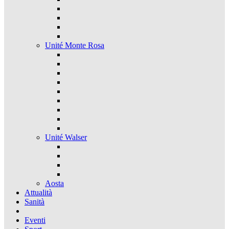
Unité Monte Rosa
Unité Walser
Aosta
Attualità
Sanità
Eventi