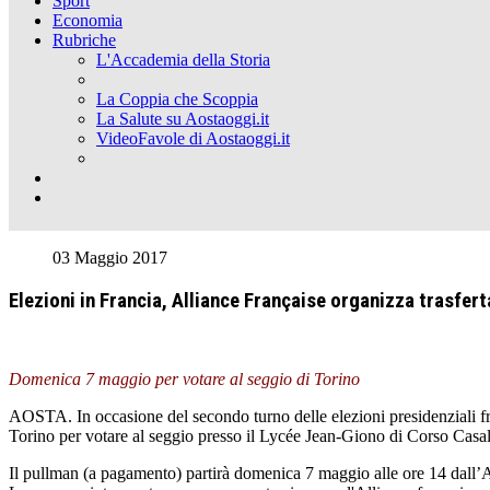
Sport
Economia
Rubriche
L'Accademia della Storia
La Coppia che Scoppia
La Salute su Aostaoggi.it
VideoFavole di Aostaoggi.it
03 Maggio 2017
Elezioni in Francia, Alliance Française organizza trasferta
Domenica 7 maggio per votare al seggio di Torino
AOSTA. In occasione del secondo turno delle elezioni presidenziali fran
Torino per votare al seggio presso il Lycée Jean-Giono di Corso Casal
Il pullman (a pagamento) partirà domenica 7 maggio alle ore 14 dall’Ar