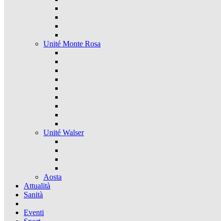
Unité Monte Rosa
Unité Walser
Aosta
Attualità
Sanità
Eventi