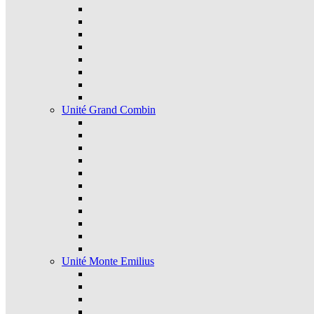
Unité Grand Combin
Unité Monte Emilius