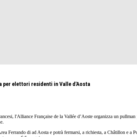
 per elettori residenti in Valle d'Aosta
cesi, l'Alliance Française de la Vallée d’Aoste organizza un pullman per 
e.
ea Ferrando di ad Aosta e potrà fermarsi, a richiesta, a Châtillon e a P