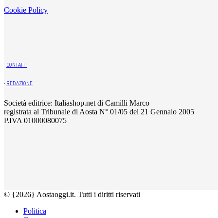
Cookie Policy
-
CONTATTI
-
REDAZIONE
Società editrice: Italiashop.net di Camilli Marco
registrata al Tribunale di Aosta N° 01/05 del 21 Gennaio 2005
P.IVA 01000080075
© {2026} Aostaoggi.it. Tutti i diritti riservati
Politica