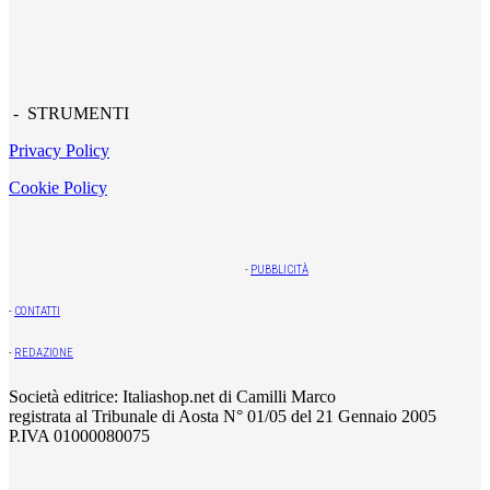
- STRUMENTI
Privacy Policy
Cookie Policy
-
PUBBLICITÀ
-
CONTATTI
-
REDAZIONE
Società editrice: Italiashop.net di Camilli Marco
registrata al Tribunale di Aosta N° 01/05 del 21 Gennaio 2005
P.IVA 01000080075