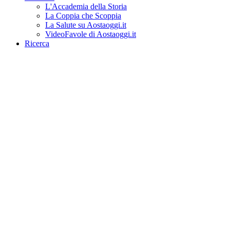
L'Accademia della Storia
La Coppia che Scoppia
La Salute su Aostaoggi.it
VideoFavole di Aostaoggi.it
Ricerca