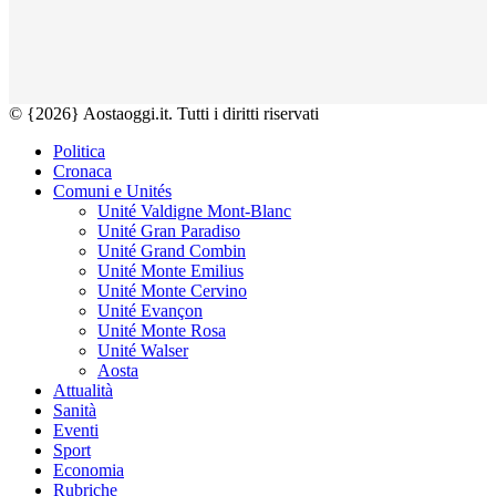
© {2026} Aostaoggi.it. Tutti i diritti riservati
Politica
Cronaca
Comuni e Unités
Unité Valdigne Mont-Blanc
Unité Gran Paradiso
Unité Grand Combin
Unité Monte Emilius
Unité Monte Cervino
Unité Evançon
Unité Monte Rosa
Unité Walser
Aosta
Attualità
Sanità
Eventi
Sport
Economia
Rubriche