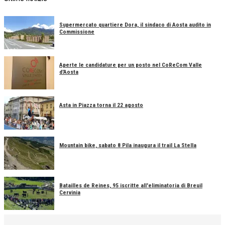
Supermercato quartiere Dora, il sindaco di Aosta audito in
Commissione
Aperte le candidature per un posto nel CoReCom Valle
d'Aosta
Asta in Piazza torna il 22 agosto
Mountain bike, sabato 8 Pila inaugura il trail La Stella
Batailles de Reines, 95 iscritte all'eliminatoria di Breuil
Cervinia