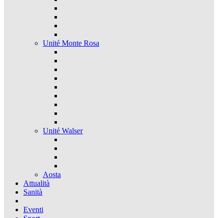
Unité Monte Rosa
Unité Walser
Aosta
Attualità
Sanità
Eventi