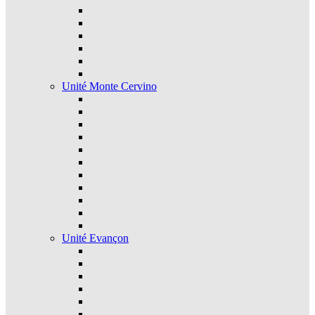
Unité Monte Cervino
Unité Evançon