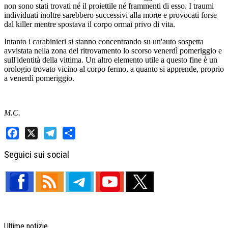
non sono stati trovati né il proiettile né frammenti di esso. I traumi
individuati inoltre sarebbero successivi alla morte e provocati forse
dal killer mentre spostava il corpo ormai privo di vita.
Intanto i carabinieri si stanno concentrando su un'auto sospetta
avvistata nella zona del ritrovamento lo scorso venerdì pomeriggio e
sull'identità della vittima. Un altro elemento utile a questo fine è un
orologio trovato vicino al corpo fermo, a quanto si apprende, proprio
a venerdì pomeriggio.
M.C.
Facebook
X
Telegram
Share
Seguici sui social
Ultime notizie