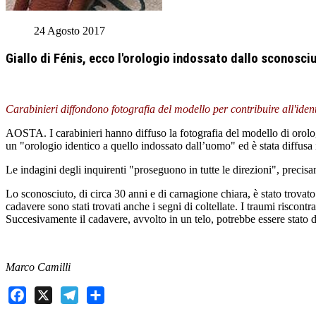
24 Agosto 2017
Giallo di Fénis, ecco l'orologio indossato dallo sconosc
Carabinieri diffondono fotografia del modello per contribuire all'ident
AOSTA. I carabinieri hanno diffuso la fotografia del modello di orolog
un "orologio identico a quello indossato dall’uomo" ed è stata diffusa 
Le indagini degli inquirenti "proseguono in tutte le direzioni", precisan
Lo sconosciuto, di circa 30 anni e di carnagione chiara, è stato trova
cadavere sono stati trovati anche i segni di coltellate. I traumi riscontr
Succesivamente il cadavere, avvolto in un telo, potrebbe essere stato 
Marco Camilli
Facebook
X
Telegram
Share