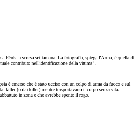
a Fénis la scorsa settiamana. La fotografia, spiega l'Arma, è quella di
ale contributo nell'identificazione della vittima".
opsia è emerso che è stato ucciso con un colpo di arma da fuoco e sul
al killer (o dai killer) mentre trasportavano il corpo senza vita.
abbattuto in zona e che avrebbe spento il rogo.