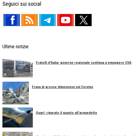
Seguici sui social
Ultime notizie
Fratelli d'Italia: governo regionale continua a emungere CVA
Frana di grosse dimensioni sul Cervino
Quart, riparato il guasto all'acquedotto