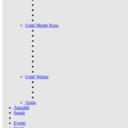
Unité Monte Rosa
Unité Walser
Aosta
Attualità
Sanità
Eventi