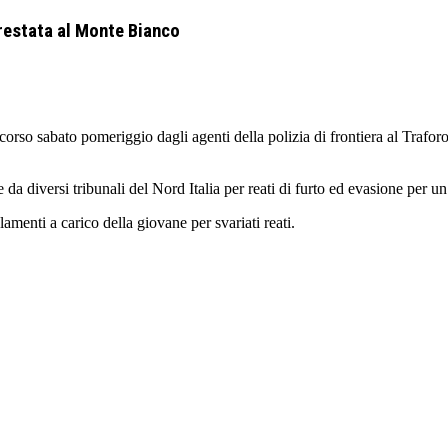
rrestata al Monte Bianco
so sabato pomeriggio dagli agenti della polizia di frontiera al Trafor
 diversi tribunali del Nord Italia per reati di furto ed evasione per un
menti a carico della giovane per svariati reati.