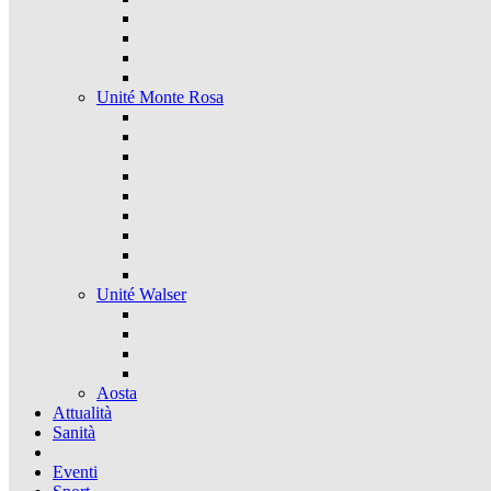
Unité Monte Rosa
Unité Walser
Aosta
Attualità
Sanità
Eventi