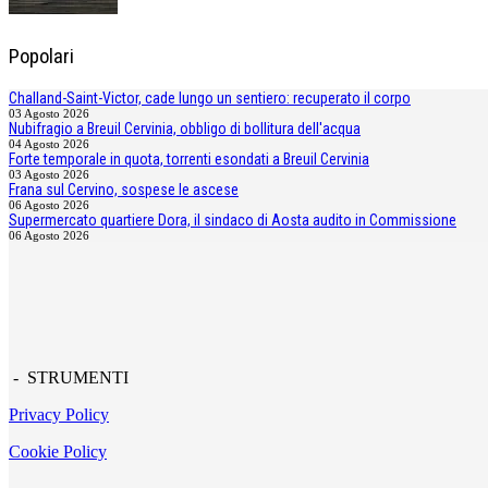
Popolari
Challand-Saint-Victor, cade lungo un sentiero: recuperato il corpo
03 Agosto 2026
Nubifragio a Breuil Cervinia, obbligo di bollitura dell'acqua
04 Agosto 2026
Forte temporale in quota, torrenti esondati a Breuil Cervinia
03 Agosto 2026
Frana sul Cervino, sospese le ascese
06 Agosto 2026
Supermercato quartiere Dora, il sindaco di Aosta audito in Commissione
06 Agosto 2026
- STRUMENTI
Privacy Policy
Cookie Policy