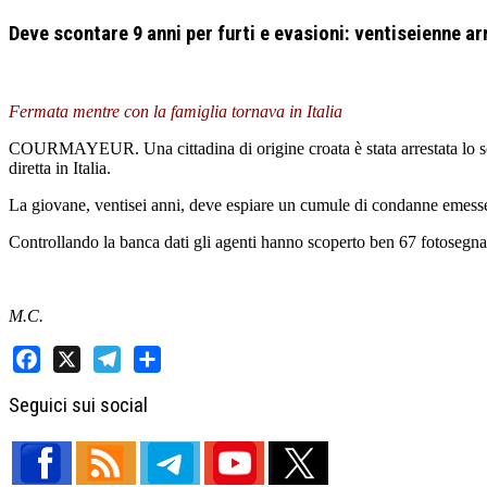
Deve scontare 9 anni per furti e evasioni: ventiseienne a
Fermata mentre con la famiglia tornava in Italia
COURMAYEUR. Una cittadina di origine croata è stata arrestata lo scor
diretta in Italia.
La giovane, ventisei anni, deve espiare un cumule di condanne emesse da
Controllando la banca dati gli agenti hanno scoperto ben 67 fotosegnala
M.C.
Facebook
X
Telegram
Share
Seguici sui social