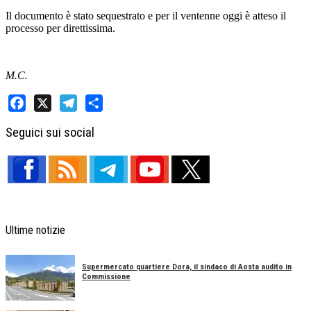
Il documento è stato sequestrato e per il ventenne oggi è atteso il
processo per direttissima.
M.C.
Facebook
X
Telegram
Share
Seguici sui social
Ultime notizie
Supermercato quartiere Dora, il sindaco di Aosta audito in
Commissione