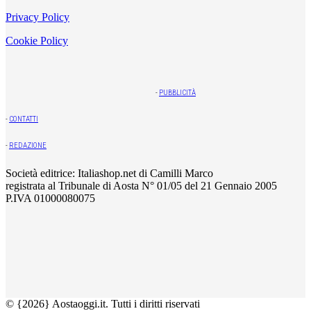
Privacy Policy
Cookie Policy
-
PUBBLICITÀ
-
CONTATTI
-
REDAZIONE
Società editrice: Italiashop.net di Camilli Marco
registrata al Tribunale di Aosta N° 01/05 del 21 Gennaio 2005
P.IVA 01000080075
© {2026} Aostaoggi.it. Tutti i diritti riservati