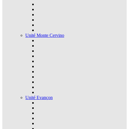
Unité Monte Cervino
Unité Evançon