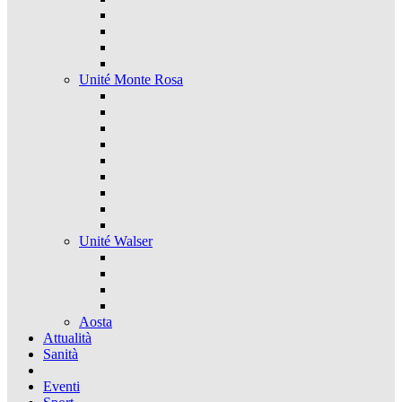
Unité Monte Rosa
Unité Walser
Aosta
Attualità
Sanità
Eventi