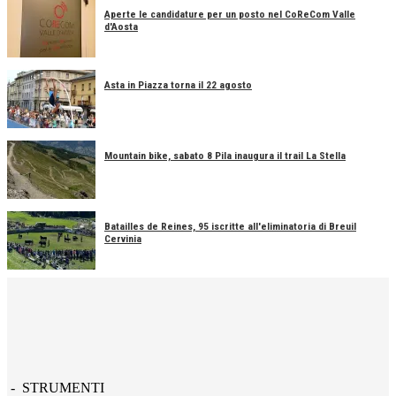
Aperte le candidature per un posto nel CoReCom Valle
d'Aosta
Asta in Piazza torna il 22 agosto
Mountain bike, sabato 8 Pila inaugura il trail La Stella
Batailles de Reines, 95 iscritte all'eliminatoria di Breuil
Cervinia
- STRUMENTI