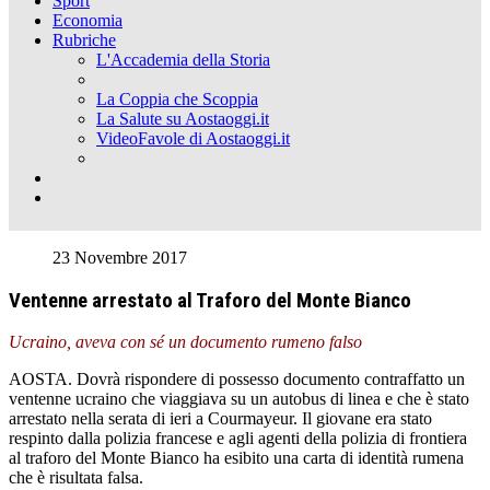
Sport
Economia
Rubriche
L'Accademia della Storia
La Coppia che Scoppia
La Salute su Aostaoggi.it
VideoFavole di Aostaoggi.it
23 Novembre 2017
Ventenne arrestato al Traforo del Monte Bianco
Ucraino, aveva con sé un documento rumeno falso
AOSTA. Dovrà rispondere di possesso documento contraffatto un
ventenne ucraino che viaggiava su un autobus di linea e che è stato
arrestato nella serata di ieri a Courmayeur. Il giovane era stato
respinto dalla polizia francese e agli agenti della polizia di frontiera
al traforo del Monte Bianco ha esibito una carta di identità rumena
che è risultata falsa.