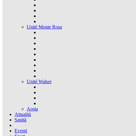
Unité Monte Rosa
Unité Walser
Aosta
Attualità
Sanità
Eventi