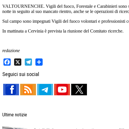
VALTOURNENCHE. Vigili del fuoco, Forestale e Carabinieri sono stati at
notte in seguito al suo mancato rientro, anche se le operazioni di ricer
Sul campo sono impegnati Vigili del fuoco volontari e professionisti con
In mattinata a Cervinia è prevista la riunione del Comitato ricerche.
redazione
Facebook
X
Telegram
Share
Seguici sui social
Ultime notizie