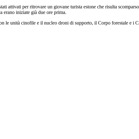
tivati per ritrovare un giovane turista estone che risulta scomparso a C
ca erano iniziate già due ore prima.
 le unità cinofile e il nucleo droni di supporto, il Corpo forestale e i C