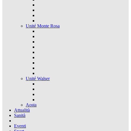
Unité Monte Rosa
Unité Walser
Aosta
Attualità
Sanità
Eventi