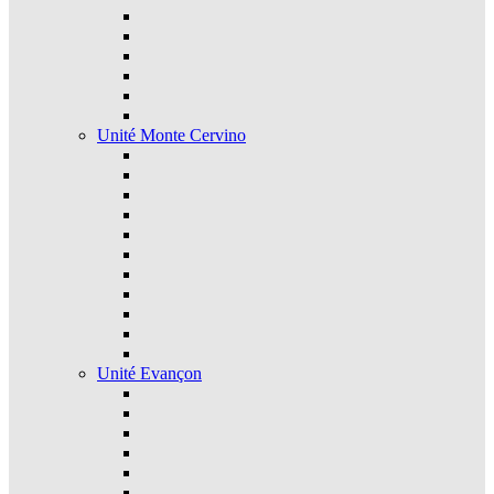
Unité Monte Cervino
Unité Evançon