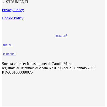
- STRUMENTI
Privacy Policy
Cookie Policy
-
PUBBLICITÀ
-
CONTATTI
-
REDAZIONE
Società editrice: Italiashop.net di Camilli Marco
registrata al Tribunale di Aosta N° 01/05 del 21 Gennaio 2005
P.IVA 01000080075