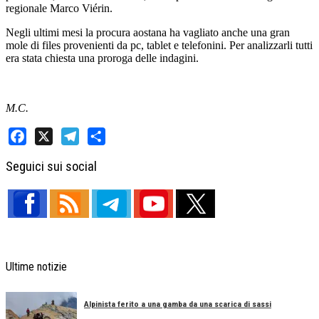
regionale Marco Viérin.
Negli ultimi mesi la procura aostana ha vagliato anche una gran
mole di files provenienti da pc, tablet e telefonini. Per analizzarli tutti
era stata chiesta una proroga delle indagini.
M.C.
Facebook
X
Telegram
Share
Seguici sui social
Ultime notizie
Alpinista ferito a una gamba da una scarica di sassi