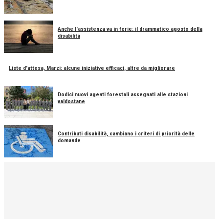
Anche l'assistenza va in ferie: il drammatico agosto della
disabilità
Liste d'attesa, Marzi: alcune iniziative efficaci, altre da migliorare
Dodici nuovi agenti forestali assegnati alle stazioni
valdostane
Contributi disabilità, cambiano i criteri di priorità delle
domande