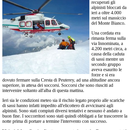
recuperati gli
alpinisti bloccati da
ieri a oltre 4.000
metri sul massiccio
del Monte Bianco.
Una cordata era
rimasta ferma sulla
via Innominata, a
4.200 metri circa, a
causa della caduta
di sassi mentre un
secondo gruppo
aveva esaurito le
forze e si era
dovuto fermare sulla Cresta di Peuterey, ad una altitudine ancora
superiore, in attesa dei soccorsi. Soccorsi che sono riusciti ad
intervenire soltanto all'alba di questa mattina.
Ieri sia le condizioni meteo sia il rischio legato proprio alle scariche
di sassi hanno infatti impedito all'elicottero di avvicinarsi agli
alpinisti. Sono stati compiuti diversi tentativi e nessuno è andato a
buon fine. I soccorritori sono stati quindi obbligati a far trascorrere la
notte prima di portare a termine l'intervento con successo.