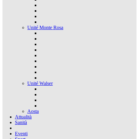
Unité Monte Rosa
Unité Walser
Aosta
Attualità
Sanità
Eventi