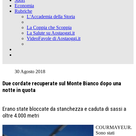
Sport
Economia
Rubriche
L'Accademia della Storia
La Coppia che Scoppia
La Salute su Aostaoggi.it
VideoFavole di Aostaoggi.it
30 Agosto 2018
Due cordate recuperate sul Monte Bianco dopo una
notte in quota
Erano state bloccate da stanchezza e caduta di sassi a
oltre 4.000 metri
COURMAYEUR.
Sono stati