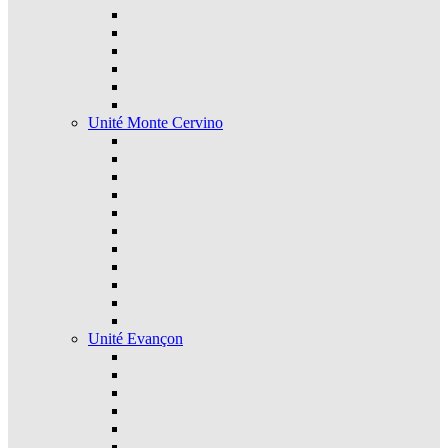
Unité Monte Cervino
Unité Evançon