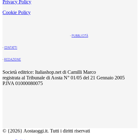
Privacy Policy
Cookie Policy
-
PUBBLICITÀ
-
CONTATTI
-
REDAZIONE
Società editrice: Italiashop.net di Camilli Marco
registrata al Tribunale di Aosta N° 01/05 del 21 Gennaio 2005
P.IVA 01000080075
© {2026} Aostaoggi.it. Tutti i diritti riservati