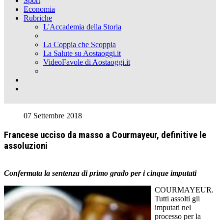
Sport
Economia
Rubriche
L'Accademia della Storia
La Coppia che Scoppia
La Salute su Aostaoggi.it
VideoFavole di Aostaoggi.it
07 Settembre 2018
Francese ucciso da masso a Courmayeur, definitive le
assoluzioni
Confermata la sentenza di primo grado per i cinque imputati
COURMAYEUR.
Tutti assolti gli
imputati nel
processo per la