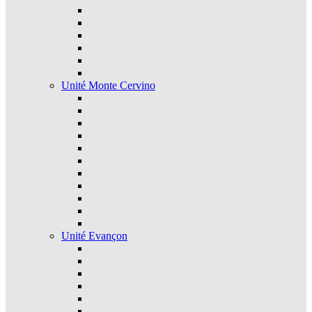
Unité Monte Cervino
Unité Evançon