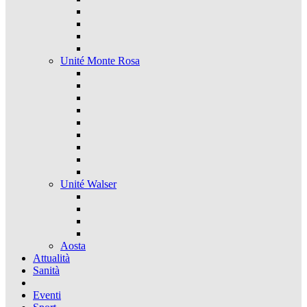
Unité Monte Rosa
Unité Walser
Aosta
Attualità
Sanità
Eventi