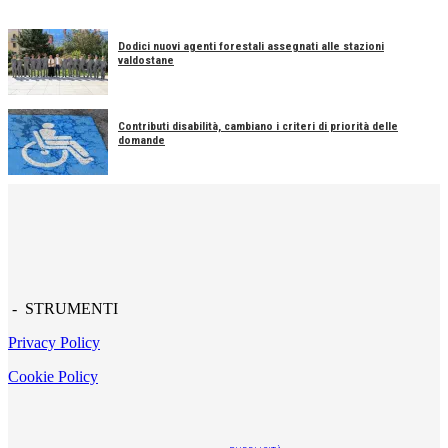
Dodici nuovi agenti forestali assegnati alle stazioni
valdostane
Contributi disabilità, cambiano i criteri di priorità delle
domande
- STRUMENTI
Privacy Policy
Cookie Policy