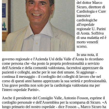
del dottor Marco
Sicuro, direttore di
Cardiologia e Cure
intensive
cardiologiche
all'ospedale
regionale U. Parini
di Aosta. Soffriva
di una malattia ed è
morto venerdì
scorso.
In una nota, il
governo regionale e l'Azienda Usl della Valle d'Aosta lo ricordano
come persona che «ha posto la propria professionalità a servizio
dell'Azienda e della comunità valdostana, facendosi apprezzare da
pazienti e colleghi, anche per le sue doti umane. Si aggiunge -
continua il messaggio - il cordoglio dei colleghi di lavoro che nel
corso di questi anni hanno apprezzato la sua serietà e professionalità.
Una grave perdita non solo per la cardiologia valdostana ma per
l'intero ospedale Parini».
Anche il presidente del Consiglio Valle, Antonio Fosson, esprime il
cordoglio personale e dell'Assemblea per la scomparsa di Sicuro. «A
lungo primario del nostro ospedale - dice Fosson -, Marco Sicuro ha