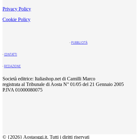
Privacy Policy
Cookie Policy
-
PUBBLICITÀ
-
CONTATTI
-
REDAZIONE
Società editrice: Italiashop.net di Camilli Marco
registrata al Tribunale di Aosta N° 01/05 del 21 Gennaio 2005
P.IVA 01000080075
© {2026} Aostaoggi.it. Tutti i diritti riservati