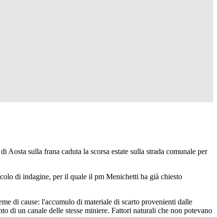
i Aosta sulla frana caduta la scorsa estate sulla strada comunale per
icolo di indagine, per il quale il pm Menichetti ha già chiesto
me di cause: l'accumulo di materiale di scarto provenienti dalle
to di un canale delle stesse miniere. Fattori naturali che non potevano