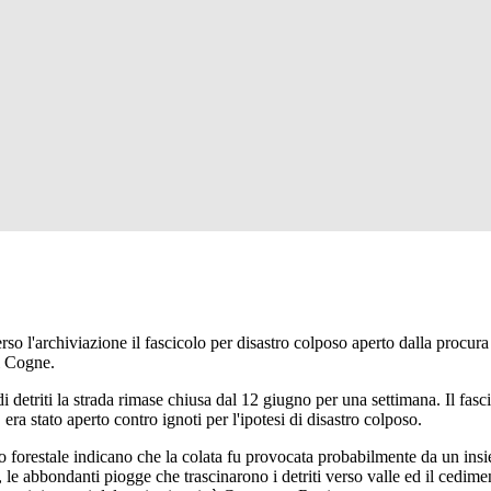
l'archiviazione il fascicolo per disastro colposo aperto dalla procura d
i Cogne.
i detriti la strada rimase chiusa dal 12 giugno per una settimana. Il fasc
, era stato aperto contro ignoti per l'ipotesi di disastro colposo.
 forestale indicano che la colata fu provocata probabilmente da un insie
le abbondanti piogge che trascinarono i detriti verso valle ed il cedimen