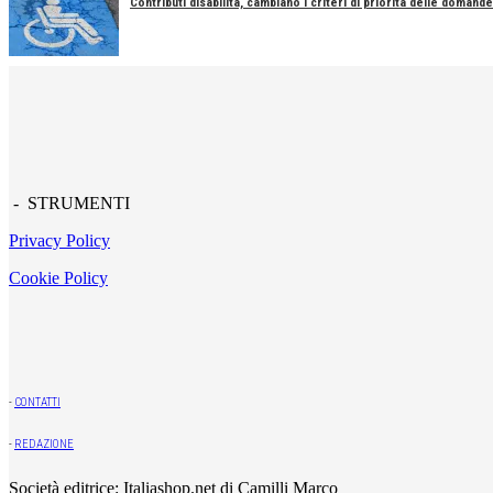
Contributi disabilità, cambiano i criteri di priorità delle domande
- STRUMENTI
Privacy Policy
Cookie Policy
-
CONTATTI
-
REDAZIONE
Società editrice: Italiashop.net di Camilli Marco