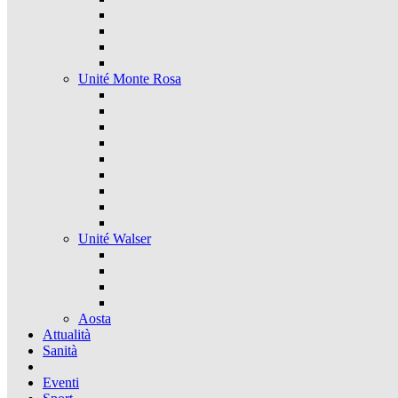
Unité Monte Rosa
Unité Walser
Aosta
Attualità
Sanità
Eventi