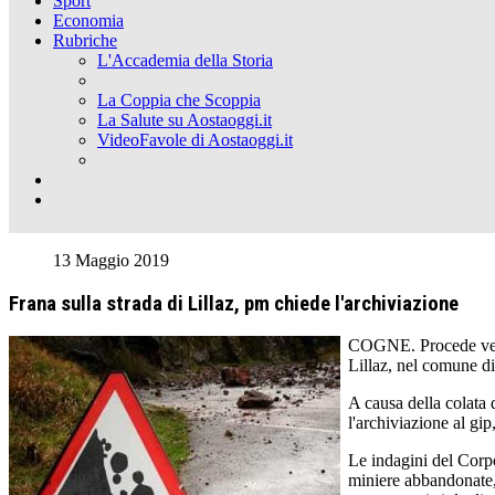
Sport
Economia
Rubriche
L'Accademia della Storia
La Coppia che Scoppia
La Salute su Aostaoggi.it
VideoFavole di Aostaoggi.it
13 Maggio 2019
Frana sulla strada di Lillaz, pm chiede l'archiviazione
COGNE. Procede verso 
Lillaz, nel comune d
A causa della colata d
l'archiviazione al gip
Le indagini del Corpo
miniere abbandonate, 