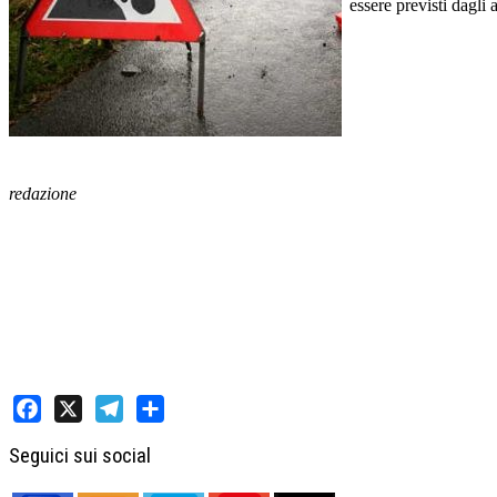
essere previsti dagli
redazione
Facebook
X
Telegram
Share
Seguici sui social