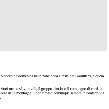
occati da domenica nella zona della Cresta del Brouillard, a quota
dizioni meteo sfavorevoli, il gruppo - incluso il compagno di cordata
rancese della montagna. Sono rimasti comunque sempre in contatto via
.