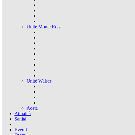
Unité Monte Rosa
Unité Walser
Aosta
Attualità
Sanità
Eventi