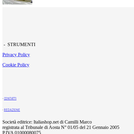
- STRUMENTI
Privacy Policy
Cookie Policy
-
CONTATTI
-
REDAZIONE
Società editrice: Italiashop.net di Camilli Marco
registrata al Tribunale di Aosta N° 01/05 del 21 Gennaio 2005
P.IVA 01000080075