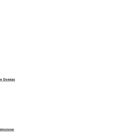
n e Donnas
mmissione