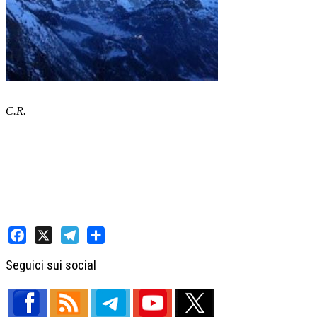
C.R.
Facebook
X
Telegram
Share
Seguici sui social