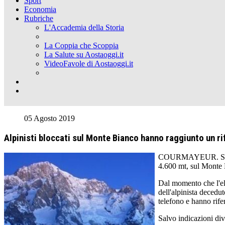
Sport
Economia
Rubriche
L'Accademia della Storia
La Coppia che Scoppia
La Salute su Aostaoggi.it
VideoFavole di Aostaoggi.it
05 Agosto 2019
Alpinisti bloccati sul Monte Bianco hanno raggiunto un ri
COURMAYEUR. Saranno 
4.600 mt, sul Monte
Dal momento che l'eli
dell'alpinista deced
telefono e hanno rife
Salvo indicazioni di