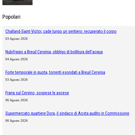
Popolari
Challand-Saint-Victor, cade lungo un sentiero: recuperato il corpo
03 Agosto 2026
Nubifragio a Breuil Cervinia, obbligo di bollitura dell'acqua
04 Agosto 2026
Forte temporale in quota, torrenti esondati a Breuil Cervinia
03 Agosto 2026
Frana sul Cervino, sospese le ascese
06 Agosto 2026
Supermercato quartiere Dora, il sindaco di Aosta audito in Commissione
06 Agosto 2026