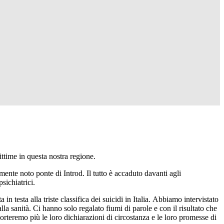
time in questa nostra regione.
mente noto ponte di Introd. Il tutto è accaduto davanti agli
sichiatrici.
n testa alla triste classifica dei suicidi in Italia. Abbiamo intervistato
alla sanità. Ci hanno solo regalato fiumi di parole e con il risultato che
porteremo più le loro dichiarazioni di circostanza e le loro promesse di