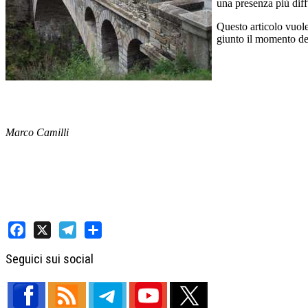
una presenza più diffu
Questo articolo vuole 
giunto il momento del
Marco Camilli
Facebook
X
Telegram
Share
Seguici sui social