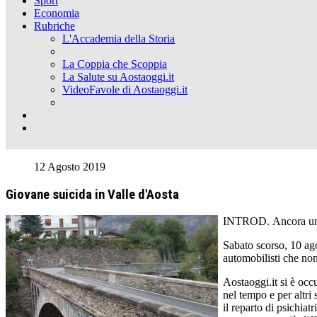
Sport
Economia
Rubriche
L'Accademia della Storia
La Coppia che Scoppia
La Salute su Aostaoggi.it
VideoFavole di Aostaoggi.it
12 Agosto 2019
Giovane suicida in Valle d'Aosta
INTROD. Ancora un su
Sabato scorso, 10 ago
automobilisti che non 
Aostaoggi.it si è occu
nel tempo e per altri 
il reparto di psichiat