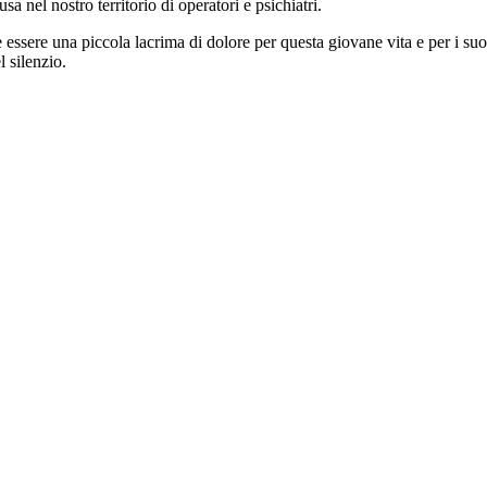
sa nel nostro territorio di operatori e psichiatri.
essere una piccola lacrima di dolore per questa giovane vita e per i suoi 
 silenzio.