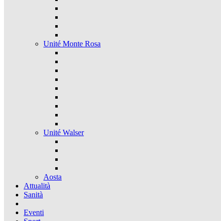
Unité Monte Rosa
Unité Walser
Aosta
Attualità
Sanità
Eventi