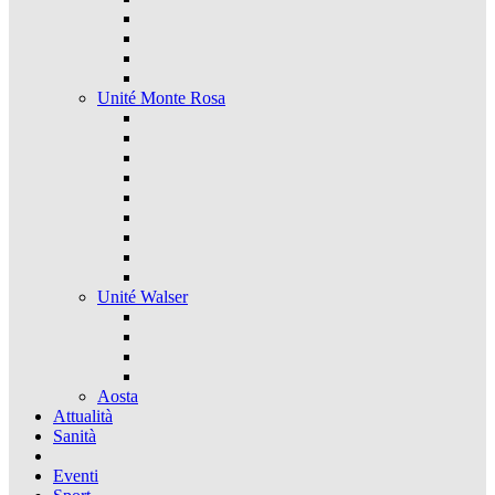
Unité Monte Rosa
Unité Walser
Aosta
Attualità
Sanità
Eventi