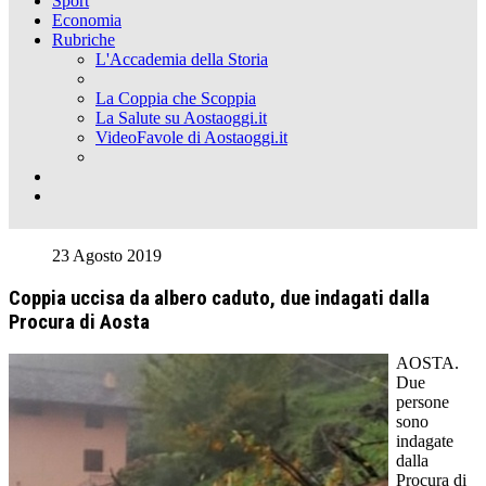
Sport
Economia
Rubriche
L'Accademia della Storia
La Coppia che Scoppia
La Salute su Aostaoggi.it
VideoFavole di Aostaoggi.it
23 Agosto 2019
Coppia uccisa da albero caduto, due indagati dalla
Procura di Aosta
AOSTA.
Due
persone
sono
indagate
dalla
Procura di