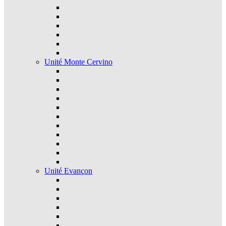
Unité Monte Cervino
Unité Evançon