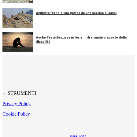
Alpinista ferito a una gamba da una scarica di sassi
Anche l'assistenza va in ferie: il drammatico agosto della
disabilità
- STRUMENTI
Privacy Policy
Cookie Policy
-
PUBBLICITÀ