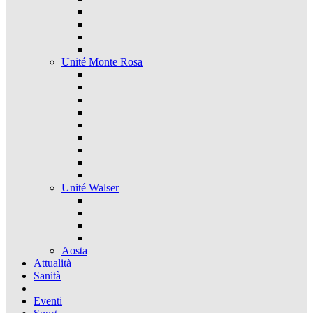
Unité Monte Rosa
Unité Walser
Aosta
Attualità
Sanità
Eventi