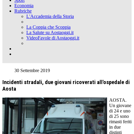
Sport
Economia
Rubriche
L'Accademia della Storia
La Coppia che Scoppia
La Salute su Aostaoggi.it
VideoFavole di Aostaoggi.it
30 Settembre 2019
Incidenti stradali, due giovani ricoverati all'ospedale di
Aosta
AOSTA.
Un giovane
di 24 e uno
di 25 sono
rimasti feriti
in due
distinti