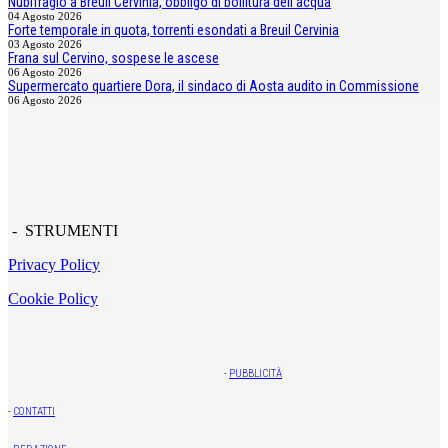
Nubifragio a Breuil Cervinia, obbligo di bollitura dell'acqua
04 Agosto 2026
Forte temporale in quota, torrenti esondati a Breuil Cervinia
03 Agosto 2026
Frana sul Cervino, sospese le ascese
06 Agosto 2026
Supermercato quartiere Dora, il sindaco di Aosta audito in Commissione
06 Agosto 2026
- STRUMENTI
Privacy Policy
Cookie Policy
-
PUBBLICITÀ
-
CONTATTI