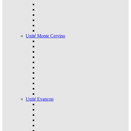
Unité Monte Cervino
Unité Evançon