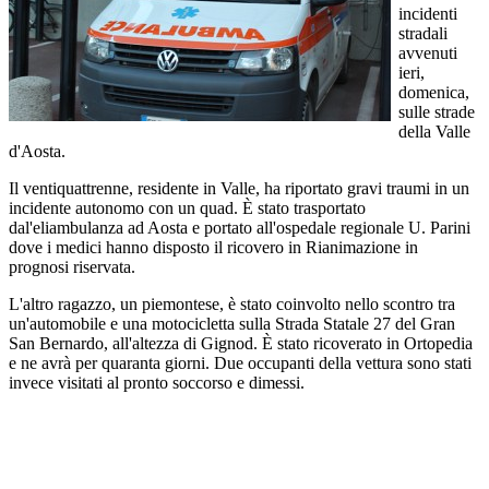
incidenti
stradali
avvenuti
ieri,
domenica,
sulle strade
della Valle
d'Aosta.
Il ventiquattrenne, residente in Valle, ha riportato gravi traumi in un
incidente autonomo con un quad. È stato trasportato
dal'eliambulanza ad Aosta e portato all'ospedale regionale U. Parini
dove i medici hanno disposto il ricovero in Rianimazione in
prognosi riservata.
L'altro ragazzo, un piemontese, è stato coinvolto nello scontro tra
un'automobile e una motocicletta sulla Strada Statale 27 del Gran
San Bernardo, all'altezza di Gignod. È stato ricoverato in Ortopedia
e ne avrà per quaranta giorni. Due occupanti della vettura sono stati
invece visitati al pronto soccorso e dimessi.