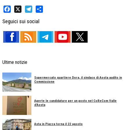
Facebook
X
Telegram
Share
Seguici sui social
Ultime notizie
Supermercato quartiere Dora, il sindaco di Aosta audito in
Commissione
Aperte le candidature per un posto nel CoReCom Valle
d'Aosta
Asta in Piazza torna il 22 agosto