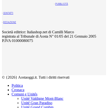
-
PUBBLICITÀ
-
CONTATTI
-
REDAZIONE
Società editrice: Italiashop.net di Camilli Marco
registrata al Tribunale di Aosta N° 01/05 del 21 Gennaio 2005
P.IVA 01000080075
© {2026} Aostaoggi.it. Tutti i diritti riservati
Politica
Cronaca
Comuni e Unités
Unité Valdigne Mont-Blanc
Unité Gran Paradiso
Unité Grand Combin