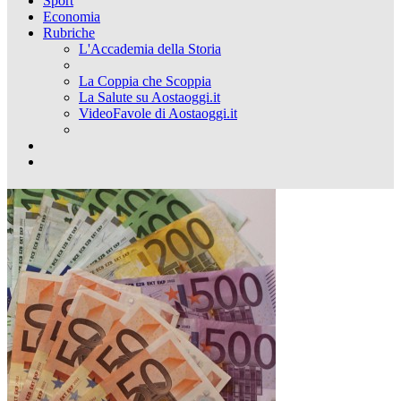
Sport
Economia
Rubriche
L'Accademia della Storia
La Coppia che Scoppia
La Salute su Aostaoggi.it
VideoFavole di Aostaoggi.it