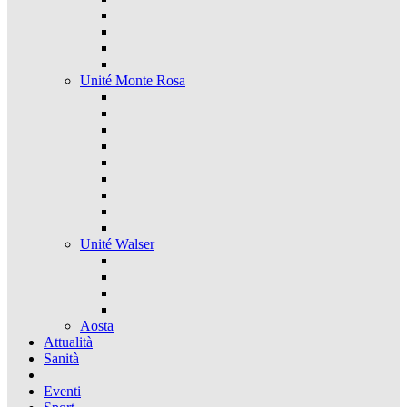
Unité Monte Rosa
Unité Walser
Aosta
Attualità
Sanità
Eventi