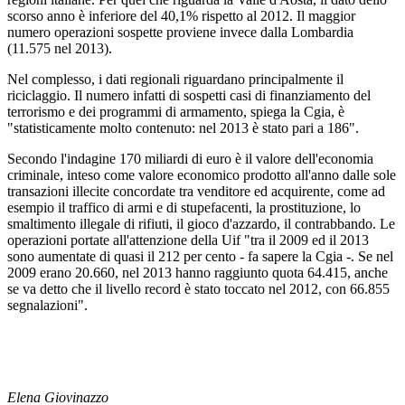
scorso anno è inferiore del 40,1% rispetto al 2012. Il maggior
numero operazioni sospette proviene invece dalla Lombardia
(11.575 nel 2013).
Nel complesso, i dati regionali riguardano principalmente il
riciclaggio. Il numero infatti di sospetti casi di finanziamento del
terrorismo e dei programmi di armamento, spiega la Cgia, è
"statisticamente molto contenuto: nel 2013 è stato pari a 186".
Secondo l'indagine 170 miliardi di euro è il valore dell'economia
criminale, inteso come valore economico prodotto all'anno dalle sole
transazioni illecite concordate tra venditore ed acquirente, come ad
esempio il traffico di armi e di stupefacenti, la prostituzione, lo
smaltimento illegale di rifiuti, il gioco d'azzardo, il contrabbando. Le
operazioni portate all'attenzione della Uif "tra il 2009 ed il 2013
sono aumentate di quasi il 212 per cento - fa sapere la Cgia -. Se nel
2009 erano 20.660, nel 2013 hanno raggiunto quota 64.415, anche
se va detto che il livello record è stato toccato nel 2012, con 66.855
segnalazioni".
Elena Giovinazzo