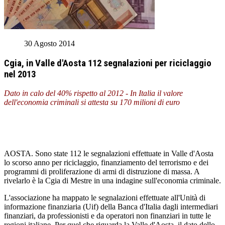
30 Agosto 2014
Cgia, in Valle d'Aosta 112 segnalazioni per riciclaggio
nel 2013
Dato in calo del 40% rispetto al 2012 - In Italia il valore
dell'economia criminali si attesta su 170 milioni di euro
AOSTA. Sono state 112 le segnalazioni effettuate in Valle d'Aosta
lo scorso anno per riciclaggio, finanziamento del terrorismo e dei
programmi di proliferazione di armi di distruzione di massa. A
rivelarlo è la Cgia di Mestre in una indagine sull'economia criminale.
L'associazione ha mappato le segnalazioni effettuate all'Unità di
informazione finanziaria (Uif) della Banca d'Italia dagli intermediari
finanziari, da professionisti e da operatori non finanziari in tutte le
regioni italiane. Per quel che riguarda la Valle d'Aosta, il dato dello