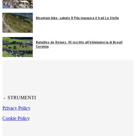
Mountain bike, sabato 8 Pila inaugura il trail La Stella
Batailles de Reines, 95 iscritte all'eliminatoria di Breuil
Cervinia
- STRUMENTI
Privacy Policy
Cookie Policy