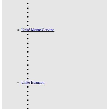
Unité Monte Cervino
Unité Evançon