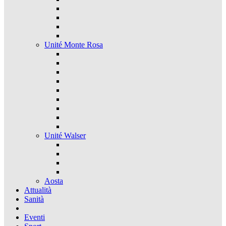
Unité Monte Rosa
Unité Walser
Aosta
Attualità
Sanità
Eventi