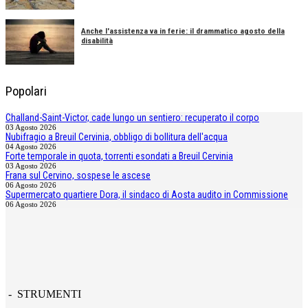
Anche l'assistenza va in ferie: il drammatico agosto della
disabilità
Popolari
Challand-Saint-Victor, cade lungo un sentiero: recuperato il corpo
03 Agosto 2026
Nubifragio a Breuil Cervinia, obbligo di bollitura dell'acqua
04 Agosto 2026
Forte temporale in quota, torrenti esondati a Breuil Cervinia
03 Agosto 2026
Frana sul Cervino, sospese le ascese
06 Agosto 2026
Supermercato quartiere Dora, il sindaco di Aosta audito in Commissione
06 Agosto 2026
- STRUMENTI