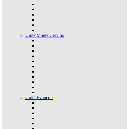
Unité Monte Cervino
Unité Evançon