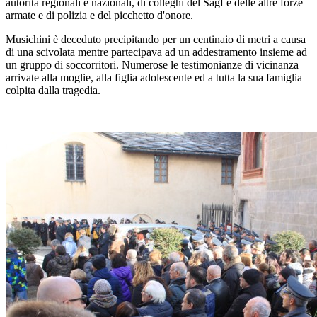
autorità regionali e nazionali, di colleghi del Sagf e delle altre forze
armate e di polizia e del picchetto d'onore.
Musichini è deceduto precipitando per un centinaio di metri a causa
di una scivolata mentre partecipava ad un addestramento insieme ad
un gruppo di soccorritori. Numerose le testimonianze di vicinanza
arrivate alla moglie, alla figlia adolescente ed a tutta la sua famiglia
colpita dalla tragedia.