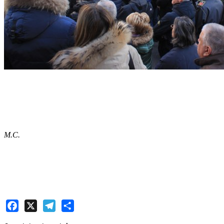
M.C.
Facebook
X
Telegram
Share