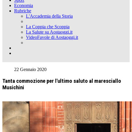
Sport
Economia
Rubriche
L'Accademia della Storia
La Coppia che Scoppia
La Salute su Aostaoggi.it
VideoFavole di Aostaoggi.it
22 Gennaio 2020
Tanta commozione per l'ultimo saluto al maresciallo
Musichini