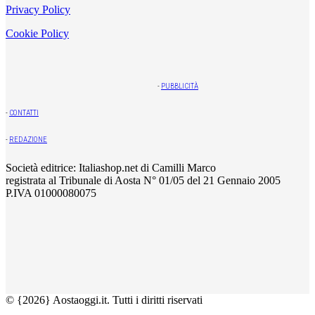
Privacy Policy
Cookie Policy
-
PUBBLICITÀ
-
CONTATTI
-
REDAZIONE
Società editrice: Italiashop.net di Camilli Marco
registrata al Tribunale di Aosta N° 01/05 del 21 Gennaio 2005
P.IVA 01000080075
© {2026} Aostaoggi.it. Tutti i diritti riservati