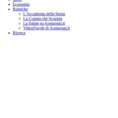
Economia
Rubriche
L'Accademia della Storia
La Coppia che Scoppia
La Salute su Aostaoggi.it
VideoFavole di Aostaoggi.it
Ricerca