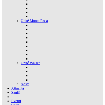
Unité Monte Rosa
Unité Walser
Aosta
Attualità
Sanità
Eventi