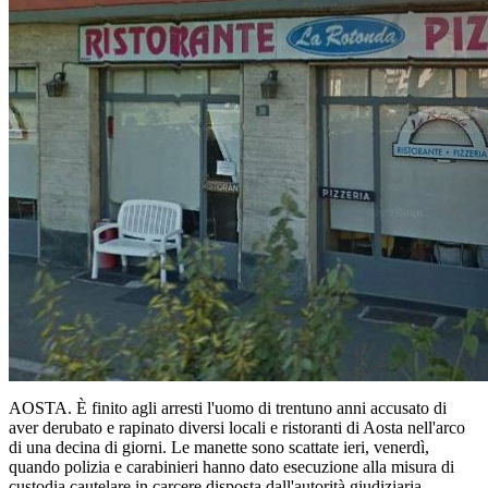
AOSTA. È finito agli arresti l'uomo di trentuno anni accusato di
aver derubato e rapinato diversi locali e ristoranti di Aosta nell'arco
di una decina di giorni. Le manette sono scattate ieri, venerdì,
quando polizia e carabinieri hanno dato esecuzione alla misura di
custodia cautelare in carcere disposta dall'autorità giudiziaria.