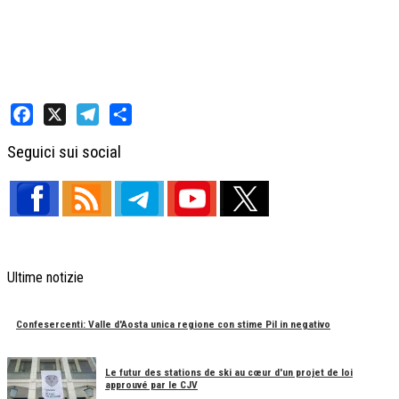
Facebook
X
Telegram
Share
Seguici sui social
Ultime notizie
Confesercenti: Valle d'Aosta unica regione con stime Pil in negativo
Le futur des stations de ski au cœur d'un projet de loi
approuvé par le CJV