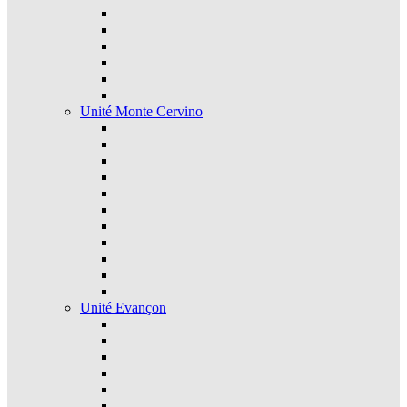
Unité Monte Cervino
Unité Evançon