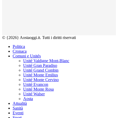
© {2026} Aostaoggi.it. Tutti i diritti riservati
Politica
Cronaca
Comuni e Unités
Unité Valdigne Mont-Blanc
Unité Gran Paradiso
Unité Grand Combin
Unité Monte Emilius
Unité Monte Cervino
Unité Evançon
Unité Monte Rosa
Unité Walser
Aosta
Attualità
Sanità
Eventi
Sport