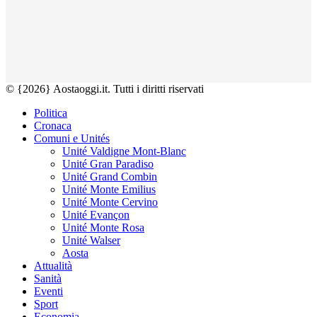
© {2026} Aostaoggi.it. Tutti i diritti riservati
Politica
Cronaca
Comuni e Unités
Unité Valdigne Mont-Blanc
Unité Gran Paradiso
Unité Grand Combin
Unité Monte Emilius
Unité Monte Cervino
Unité Evançon
Unité Monte Rosa
Unité Walser
Aosta
Attualità
Sanità
Eventi
Sport
Economia