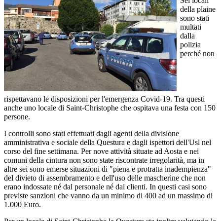
Sei locali
della plaine
sono stati
multati
dalla
polizia
perché non
rispettavano le disposizioni per l'emergenza Covid-19. Tra questi
anche uno locale di Saint-Christophe che ospitava una festa con 150
persone.
I controlli sono stati effettuati dagli agenti della divisione
amministrativa e sociale della Questura e dagli ispettori dell'Usl nel
corso del fine settimana. Per nove attività situate ad Aosta e nei
comuni della cintura non sono state riscontrate irregolarità, ma in
altre sei sono emerse situazioni di "piena e protratta inadempienza"
del divieto di assembramento e dell'uso delle mascherine che non
erano indossate né dal personale né dai clienti. In questi casi sono
previste sanzioni che vanno da un minimo di 400 ad un massimo di
1.000 Euro.