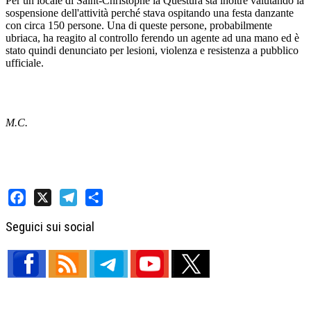
Per un locale di Saint-Christophe la Questura sta inoltre valutando la
sospensione dell'attività perché stava ospitando una festa danzante
con circa 150 persone. Una di queste persone, probabilmente
ubriaca, ha reagito al controllo ferendo un agente ad una mano ed è
stato quindi denunciato per lesioni, violenza e resistenza a pubblico
ufficiale.
M.C.
Facebook
X
Telegram
Share
Seguici sui social