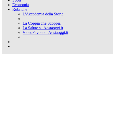
Sport
Economia
Rubriche
L'Accademia della Storia
La Coppia che Scoppia
La Salute su Aostaoggi.it
VideoFavole di Aostaoggi.it