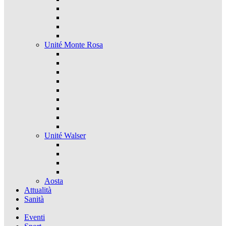
Unité Monte Rosa
Unité Walser
Aosta
Attualità
Sanità
Eventi