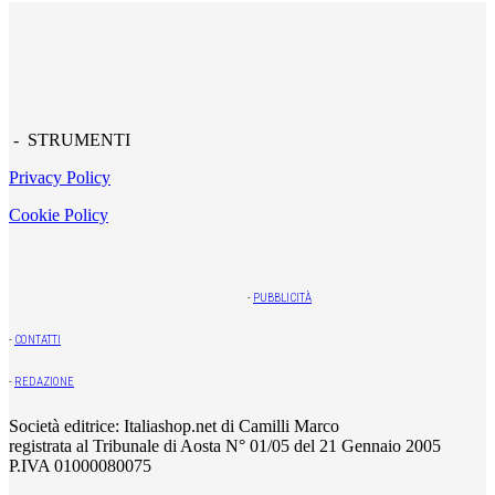
- STRUMENTI
Privacy Policy
Cookie Policy
-
PUBBLICITÀ
-
CONTATTI
-
REDAZIONE
Società editrice: Italiashop.net di Camilli Marco
registrata al Tribunale di Aosta N° 01/05 del 21 Gennaio 2005
P.IVA 01000080075