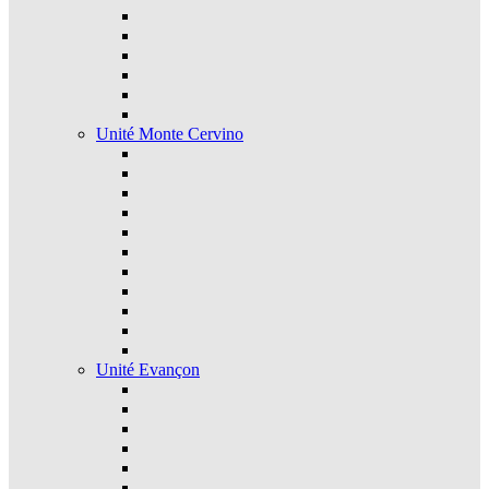
Unité Monte Cervino
Unité Evançon