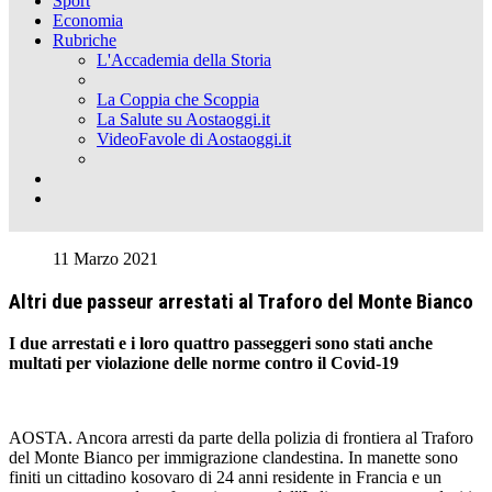
Sport
Economia
Rubriche
L'Accademia della Storia
La Coppia che Scoppia
La Salute su Aostaoggi.it
VideoFavole di Aostaoggi.it
11 Marzo 2021
Altri due passeur arrestati al Traforo del Monte Bianco
I due arrestati e i loro quattro passeggeri sono stati anche
multati per violazione delle norme contro il Covid-19
AOSTA. Ancora arresti da parte della polizia di frontiera al Traforo
del Monte Bianco per immigrazione clandestina. In manette sono
finiti un cittadino kosovaro di 24 anni residente in Francia e un