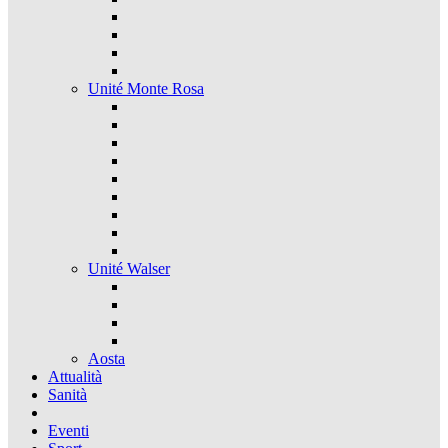
Unité Monte Rosa
Unité Walser
Aosta
Attualità
Sanità
Eventi