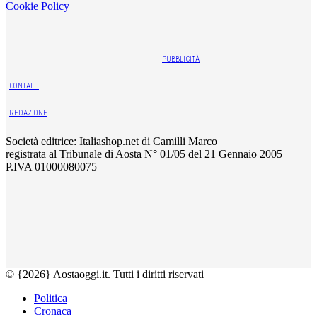
Cookie Policy
-
PUBBLICITÀ
-
CONTATTI
-
REDAZIONE
Società editrice: Italiashop.net di Camilli Marco
registrata al Tribunale di Aosta N° 01/05 del 21 Gennaio 2005
P.IVA 01000080075
© {2026} Aostaoggi.it. Tutti i diritti riservati
Politica
Cronaca