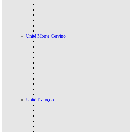
Unité Monte Cervino
Unité Evançon