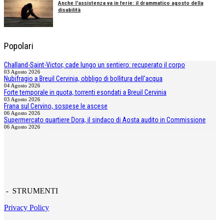
Anche l'assistenza va in ferie: il drammatico agosto della
disabilità
Popolari
Challand-Saint-Victor, cade lungo un sentiero: recuperato il corpo
03 Agosto 2026
Nubifragio a Breuil Cervinia, obbligo di bollitura dell'acqua
04 Agosto 2026
Forte temporale in quota, torrenti esondati a Breuil Cervinia
03 Agosto 2026
Frana sul Cervino, sospese le ascese
06 Agosto 2026
Supermercato quartiere Dora, il sindaco di Aosta audito in Commissione
06 Agosto 2026
- STRUMENTI
Privacy Policy