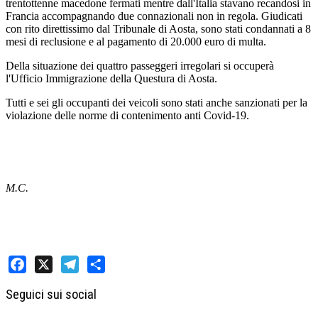
trentottenne macedone fermati mentre dall'Italia stavano recandosi in
Francia accompagnando due connazionali non in regola. Giudicati
con rito direttissimo dal Tribunale di Aosta, sono stati condannati a 8
mesi di reclusione e al pagamento di 20.000 euro di multa.
Della situazione dei quattro passeggeri irregolari si occuperà
l'Ufficio Immigrazione della Questura di Aosta.
Tutti e sei gli occupanti dei veicoli sono stati anche sanzionati per la
violazione delle norme di contenimento anti Covid-19.
M.C.
Facebook
X
Telegram
Share
Seguici sui social