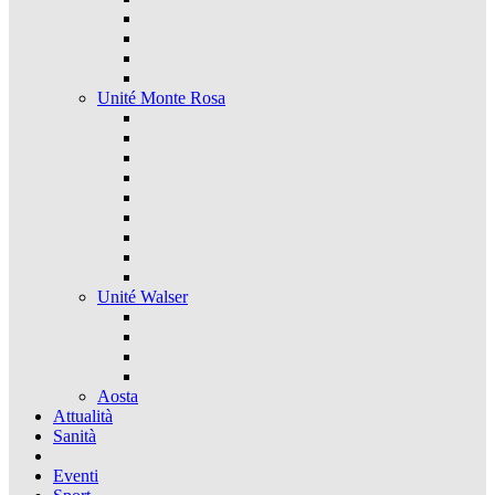
Unité Monte Rosa
Unité Walser
Aosta
Attualità
Sanità
Eventi