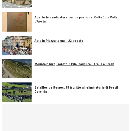
Aperte le candidature per un posto nel CoReCom Valle
d'Aosta
Asta in Piazza torna il 22 agosto
Mountain bike, sabato 8 Pila inaugura il trail La Stella
Batailles de Reines, 95 iscritte all'eliminatoria di Breuil
Cervinia