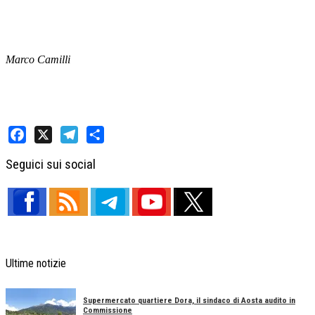
Marco Camilli
Facebook
X
Telegram
Share
Seguici sui social
Ultime notizie
Supermercato quartiere Dora, il sindaco di Aosta audito in
Commissione