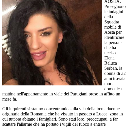
AOSTA.
Proseguono
le indagini
della
Squadra
mobile di
Aosta per
identificare
la persona
che ha
ucciso
Elena
Raluca
Serban, la
donna di 32
anni trovata
morta
domenica
mattina nell'appartamento in viale dei Partigiani preso in affitto un
mese fa.
Gli inquirenti si stanno concentrando sulla vita della trentaduenne
originaria della Romania che ha vissuto in passato a Lucca, zona in
cui tutt'ora abitano i famigliari. Sono stati loro, preoccupati, a far
scattare l'allarme che ha portato i vigili del fuoco a entrare