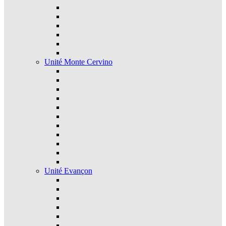
Unité Monte Cervino
Unité Evançon