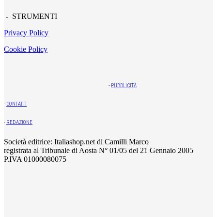
- STRUMENTI
Privacy Policy
Cookie Policy
-
PUBBLICITÀ
-
CONTATTI
-
REDAZIONE
Società editrice: Italiashop.net di Camilli Marco
registrata al Tribunale di Aosta N° 01/05 del 21 Gennaio 2005
P.IVA 01000080075