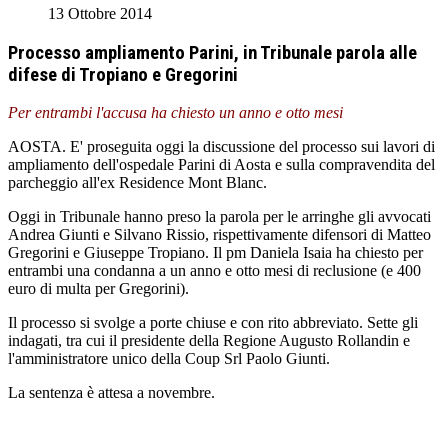
13 Ottobre 2014
Processo ampliamento Parini, in Tribunale parola alle
difese di Tropiano e Gregorini
Per entrambi l'accusa ha chiesto un anno e otto mesi
AOSTA. E' proseguita oggi la discussione del processo sui lavori di
ampliamento dell'ospedale Parini di Aosta e sulla compravendita del
parcheggio all'ex Residence Mont Blanc.
Oggi in Tribunale hanno preso la parola per le arringhe gli avvocati
Andrea Giunti e Silvano Rissio, rispettivamente difensori di Matteo
Gregorini e Giuseppe Tropiano. Il pm Daniela Isaia ha chiesto per
entrambi una condanna a un anno e otto mesi di reclusione (e 400
euro di multa per Gregorini).
Il processo si svolge a porte chiuse e con rito abbreviato. Sette gli
indagati, tra cui il presidente della Regione Augusto Rollandin e
l'amministratore unico della Coup Srl Paolo Giunti.
La sentenza è attesa a novembre.