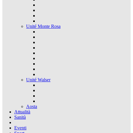
Unité Monte Rosa
Unité Walser
Aosta
Attualità
Sanità
Eventi