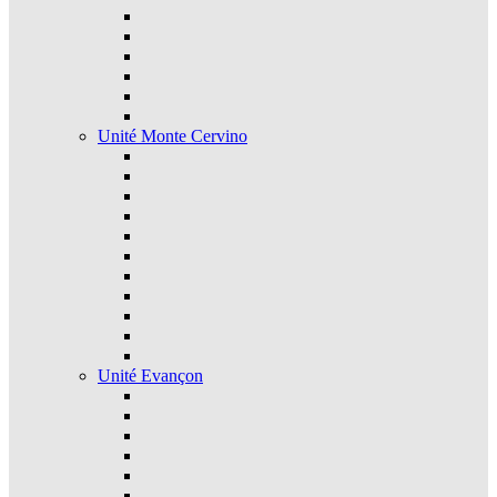
Unité Monte Cervino
Unité Evançon