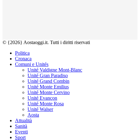
© {2026} Aostaoggi.it. Tutti i diritti riservati
Politica
Cronaca
Comuni e Unités
Unité Valdigne Mont-Blanc
Unité Gran Paradiso
Unité Grand Combin
Unité Monte Emilius
Unité Monte Cervino
Unité Evançon
Unité Monte Rosa
Unité Walser
Aosta
Attualità
Sanità
Eventi
Sport