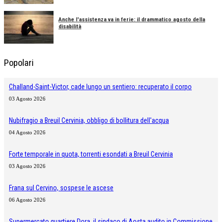
Anche l'assistenza va in ferie: il drammatico agosto della
disabilità
Popolari
Challand-Saint-Victor, cade lungo un sentiero: recuperato il corpo
03 Agosto 2026
Nubifragio a Breuil Cervinia, obbligo di bollitura dell'acqua
04 Agosto 2026
Forte temporale in quota, torrenti esondati a Breuil Cervinia
03 Agosto 2026
Frana sul Cervino, sospese le ascese
06 Agosto 2026
Supermercato quartiere Dora, il sindaco di Aosta audito in Commissione