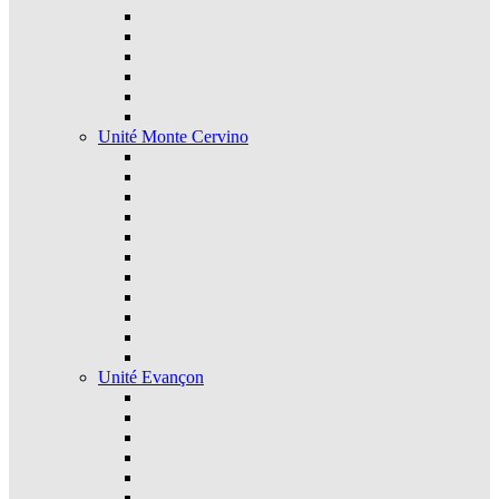
Unité Monte Cervino
Unité Evançon