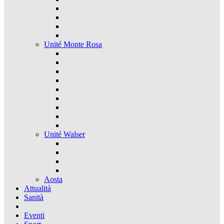
Unité Monte Rosa
Unité Walser
Aosta
Attualità
Sanità
Eventi