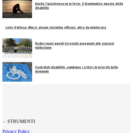
Anche l'assistenza va in ferie: il drammatico agosto della
disabilità
Liste d'attesa, Marzi: alcune iniziative efficaci, altre da migliorare
Dodici nuovi agenti forestali assegnati alle stazioni
valdostane
Contributi disabilità, cambiano i criteri di priorità delle
domande
- STRUMENTI
Privacy Policy