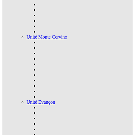
Unité Monte Cervino
Unité Evançon