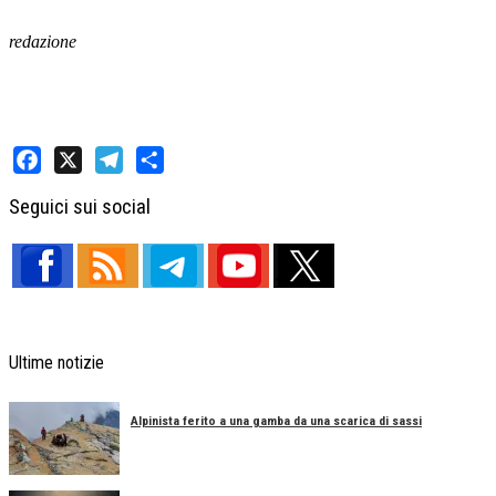
redazione
Facebook
X
Telegram
Share
Seguici sui social
Ultime notizie
Alpinista ferito a una gamba da una scarica di sassi