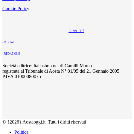
Cookie Policy
-
PUBBLICITÀ
-
CONTATTI
-
REDAZIONE
Società editrice: Italiashop.net di Camilli Marco
registrata al Tribunale di Aosta N° 01/05 del 21 Gennaio 2005
P.IVA 01000080075
© {2026} Aostaoggi.it. Tutti i diritti riservati
Politica