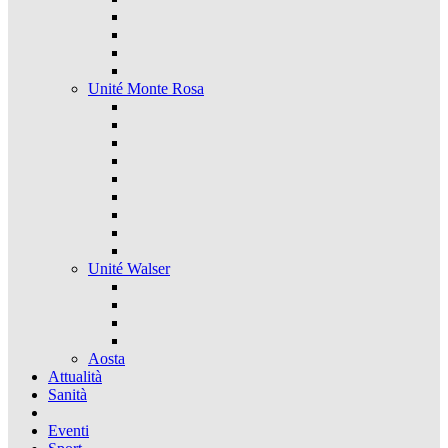
Unité Monte Rosa
Unité Walser
Aosta
Attualità
Sanità
Eventi