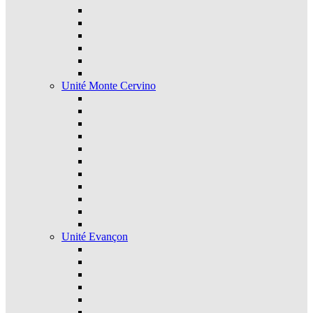
Unité Monte Cervino
Unité Evançon