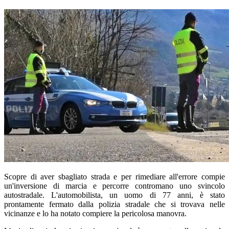
Scopre di aver sbagliato strada e per rimediare all'errore compie
un'inversione di marcia e percorre contromano uno svincolo
autostradale. L'automobilista, un uomo di 77 anni, è stato
prontamente fermato dalla polizia stradale che si trovava nelle
vicinanze e lo ha notato compiere la pericolosa manovra.