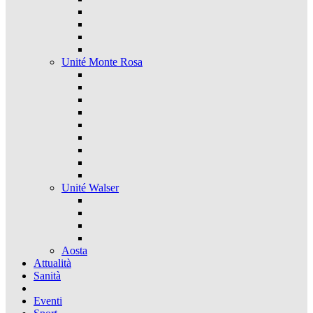
Unité Monte Rosa
Unité Walser
Aosta
Attualità
Sanità
Eventi