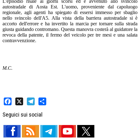
L'episodio risale ai giorni scorsi ed è avvenuto allo svincolo
autostradale di Aosta Est. L'uomo, proveniente dal capoluogo
regionale, agli agenti ha spiegato di essersi immesso per sbaglio
nello svincolo dell'A5. Alla vista della barriera autostradale si è
accorto dell'errore e ha invertito la marcia per tornare sulla strada
giusta guidando contromano. Questa manovra costerà al guidatore la
revoca della patente, il fermo del veicolo per tre mesi e una salata
contravvenzione.
M.C.
Facebook
X
Telegram
Share
Seguici sui social