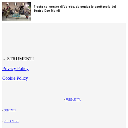
Fiesta nel centro di Verrès: domenica lo spettacolo del
Teatro Due Mondi
- STRUMENTI
Privacy Policy
Cookie Policy
-
PUBBLICITÀ
-
CONTATTI
-
REDAZIONE