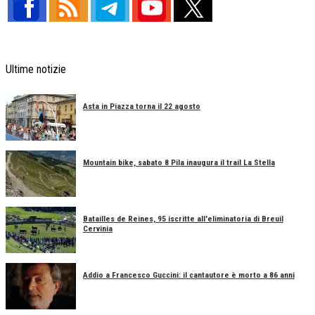
Ultime notizie
Asta in Piazza torna il 22 agosto
Mountain bike, sabato 8 Pila inaugura il trail La Stella
Batailles de Reines, 95 iscritte all'eliminatoria di Breuil
Cervinia
Addio a Francesco Guccini: il cantautore è morto a 86 anni