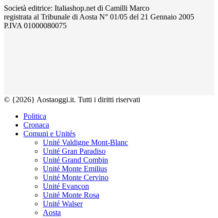
Società editrice: Italiashop.net di Camilli Marco
registrata al Tribunale di Aosta N° 01/05 del 21 Gennaio 2005
P.IVA 01000080075
© {2026} Aostaoggi.it. Tutti i diritti riservati
Politica
Cronaca
Comuni e Unités
Unité Valdigne Mont-Blanc
Unité Gran Paradiso
Unité Grand Combin
Unité Monte Emilius
Unité Monte Cervino
Unité Evançon
Unité Monte Rosa
Unité Walser
Aosta