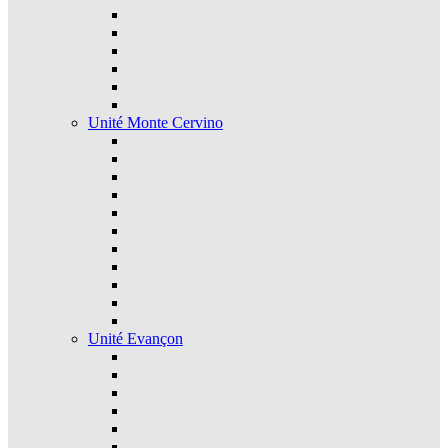
Unité Monte Cervino
Unité Evançon