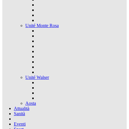
Unité Monte Rosa
Unité Walser
Aosta
Attualità
Sanità
Eventi