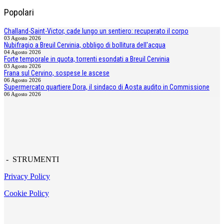
Popolari
Challand-Saint-Victor, cade lungo un sentiero: recuperato il corpo
03 Agosto 2026
Nubifragio a Breuil Cervinia, obbligo di bollitura dell'acqua
04 Agosto 2026
Forte temporale in quota, torrenti esondati a Breuil Cervinia
03 Agosto 2026
Frana sul Cervino, sospese le ascese
06 Agosto 2026
Supermercato quartiere Dora, il sindaco di Aosta audito in Commissione
06 Agosto 2026
- STRUMENTI
Privacy Policy
Cookie Policy