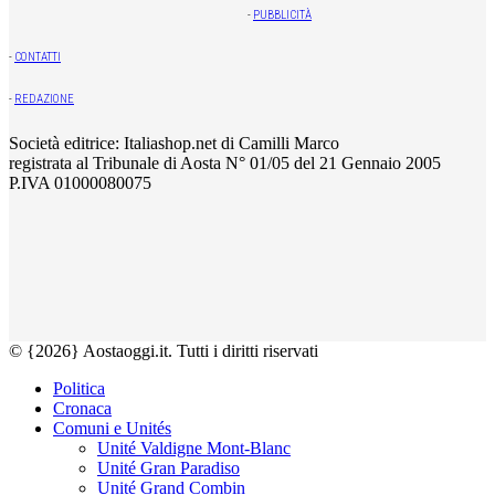
-
PUBBLICITÀ
-
CONTATTI
-
REDAZIONE
Società editrice: Italiashop.net di Camilli Marco
registrata al Tribunale di Aosta N° 01/05 del 21 Gennaio 2005
P.IVA 01000080075
© {2026} Aostaoggi.it. Tutti i diritti riservati
Politica
Cronaca
Comuni e Unités
Unité Valdigne Mont-Blanc
Unité Gran Paradiso
Unité Grand Combin