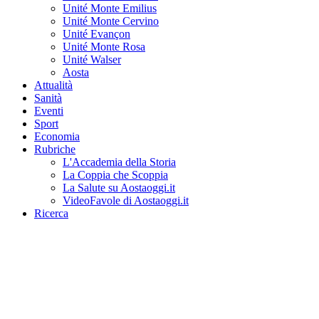
Unité Monte Emilius
Unité Monte Cervino
Unité Evançon
Unité Monte Rosa
Unité Walser
Aosta
Attualità
Sanità
Eventi
Sport
Economia
Rubriche
L'Accademia della Storia
La Coppia che Scoppia
La Salute su Aostaoggi.it
VideoFavole di Aostaoggi.it
Ricerca