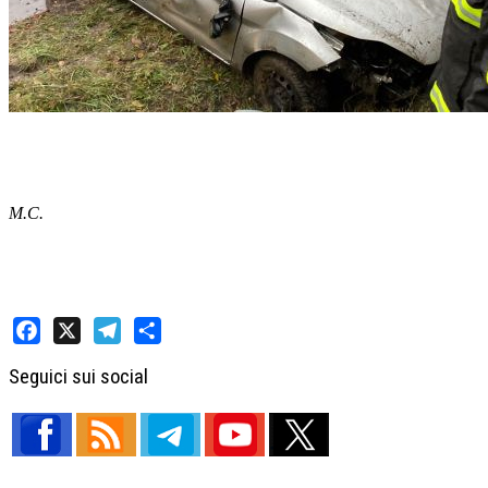
M.C.
Facebook
X
Telegram
Share
Seguici sui social