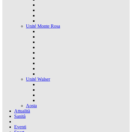
Unité Monte Rosa
Unité Walser
Aosta
Attualità
Sanità
Eventi