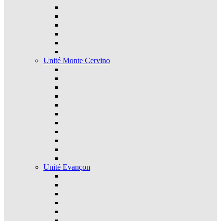
Unité Monte Cervino
Unité Evançon