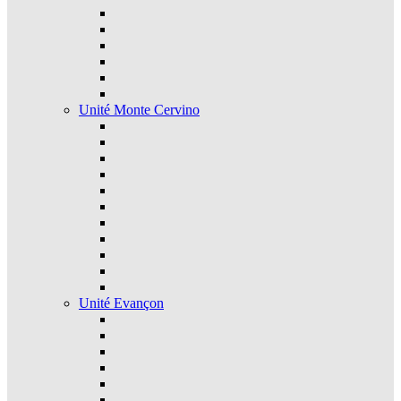
Unité Monte Cervino
Unité Evançon