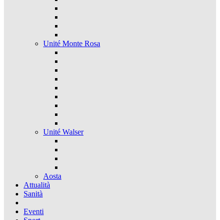
Unité Monte Rosa
Unité Walser
Aosta
Attualità
Sanità
Eventi