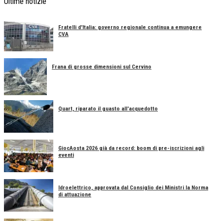
Ultime notizie
Fratelli d'Italia: governo regionale continua a emungere
CVA
Frana di grosse dimensioni sul Cervino
Quart, riparato il guasto all'acquedotto
GiocAosta 2026 già da record: boom di pre-iscrizioni agli
eventi
Idroelettrico, approvata dal Consiglio dei Ministri la Norma
di attuazione