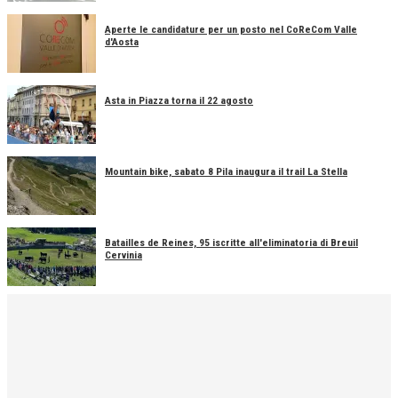
Aperte le candidature per un posto nel CoReCom Valle
d'Aosta
Asta in Piazza torna il 22 agosto
Mountain bike, sabato 8 Pila inaugura il trail La Stella
Batailles de Reines, 95 iscritte all'eliminatoria di Breuil
Cervinia