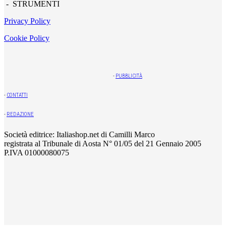
- STRUMENTI
Privacy Policy
Cookie Policy
-
PUBBLICITÀ
-
CONTATTI
-
REDAZIONE
Società editrice: Italiashop.net di Camilli Marco
registrata al Tribunale di Aosta N° 01/05 del 21 Gennaio 2005
P.IVA 01000080075