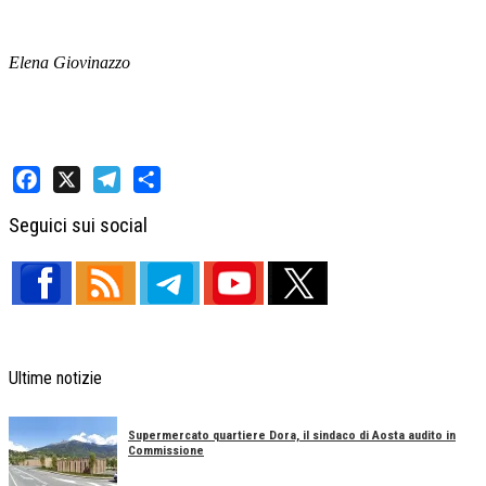
Elena Giovinazzo
Facebook
X
Telegram
Share
Seguici sui social
Ultime notizie
Supermercato quartiere Dora, il sindaco di Aosta audito in
Commissione