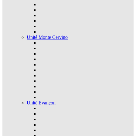
Unité Monte Cervino
Unité Evançon