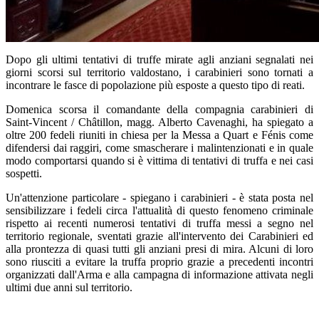
Dopo gli ultimi tentativi di truffe mirate agli anziani segnalati nei
giorni scorsi sul territorio valdostano, i carabinieri sono tornati a
incontrare le fasce di popolazione più esposte a questo tipo di reati.
Domenica scorsa il comandante della compagnia carabinieri di
Saint-Vincent / Châtillon, magg. Alberto Cavenaghi, ha spiegato a
oltre 200 fedeli riuniti in chiesa per la Messa a Quart e Fénis come
difendersi dai raggiri, come smascherare i malintenzionati e in quale
modo comportarsi quando si è vittima di tentativi di truffa e nei casi
sospetti.
Un'attenzione particolare - spiegano i carabinieri - è stata posta nel
sensibilizzare i fedeli circa l'attualità di questo fenomeno criminale
rispetto ai recenti numerosi tentativi di truffa messi a segno nel
territorio regionale, sventati grazie all'intervento dei Carabinieri ed
alla prontezza di quasi tutti gli anziani presi di mira. Alcuni di loro
sono riusciti a evitare la truffa proprio grazie a precedenti incontri
organizzati dall'Arma e alla campagna di informazione attivata negli
ultimi due anni sul territorio.