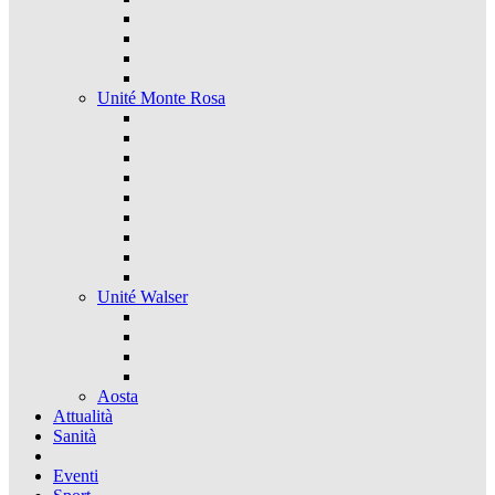
Unité Monte Rosa
Unité Walser
Aosta
Attualità
Sanità
Eventi