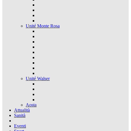
Unité Monte Rosa
Unité Walser
Aosta
Attualità
Sanità
Eventi