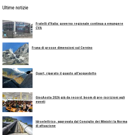
Ultime notizie
Fratelli d'Italia: governo regionale continua a emungere
CVA
Frana di grosse dimensioni sul Cervino
Quart, riparato il guasto all'acquedotto
GiocAosta 2026 già da record: boom di pre-iscrizioni agli
eventi
Idroelettrico, approvata dal Consiglio dei Ministri la Norma
di attuazione