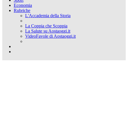
Sport
Economia
Rubriche
L'Accademia della Storia
La Coppia che Scoppia
La Salute su Aostaoggi.it
VideoFavole di Aostaoggi.it