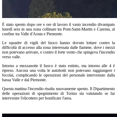
È stato spento dopo ore e ore di lavoro il vasto incendio divampato
lunedì sera in una zona collinare tra Pont-Saint-Martin e Carema, al
confine tra Valle d'Aosta e Piemonte.
Le squadre di vigili del fuoco hanno dovuto lottare contro la
difficoltà di accesso alla zona interessata dalle fiamme, dove i mezzi
non potevano arrivare, e contro il forte vento che spingeva l'incendio
verso valle.
Intorno a mezzanotte il fuoco è stato estinto, ma intorno alle 4 è
ripreso. Ancora una volta le autobotti non potevano raggiungere i
focolai, complicando le operazioni del personale intervenuto dalla
bassa Valle e dal Piemonte.
Questa mattina l'incendio risulta nuovamente spento. Il Dipartimento
delle operazioni di spegnimento di Torino sta valutando se far
intervenire l'elicottero per bonificare l'area.