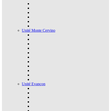
Unité Monte Cervino
Unité Evançon