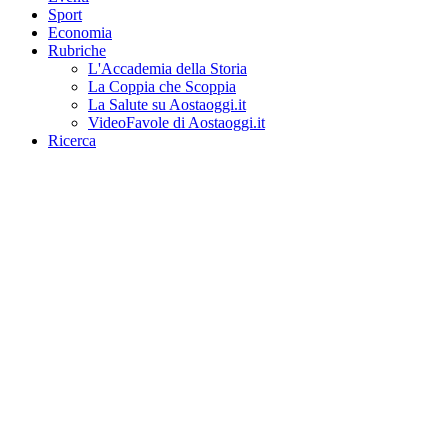
Sport
Economia
Rubriche
L'Accademia della Storia
La Coppia che Scoppia
La Salute su Aostaoggi.it
VideoFavole di Aostaoggi.it
Ricerca