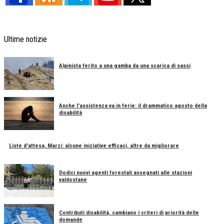
Ultime notizie
Alpinista ferito a una gamba da una scarica di sassi
Anche l'assistenza va in ferie: il drammatico agosto della
disabilità
Liste d'attesa, Marzi: alcune iniziative efficaci, altre da migliorare
Dodici nuovi agenti forestali assegnati alle stazioni
valdostane
Contributi disabilità, cambiano i criteri di priorità delle
domande