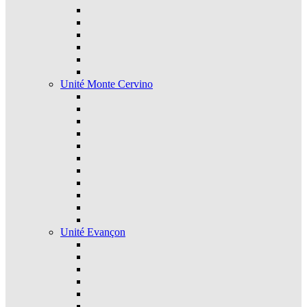
Unité Monte Cervino
Unité Evançon