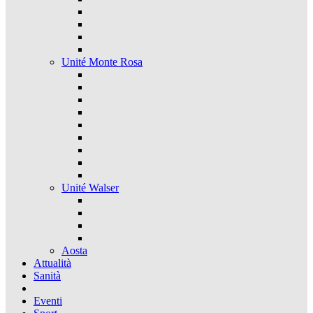
Unité Monte Rosa
Unité Walser
Aosta
Attualità
Sanità
Eventi