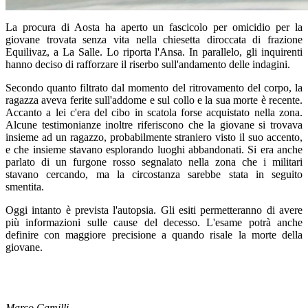
La procura di Aosta ha aperto un fascicolo per omicidio per la
giovane trovata senza vita nella chiesetta diroccata di frazione
Equilivaz, a La Salle. Lo riporta l'Ansa. In parallelo, gli inquirenti
hanno deciso di rafforzare il riserbo sull'andamento delle indagini.
Secondo quanto filtrato dal momento del ritrovamento del corpo, la
ragazza aveva ferite sull'addome e sul collo e la sua morte è recente.
Accanto a lei c'era del cibo in scatola forse acquistato nella zona.
Alcune testimonianze inoltre riferiscono che la giovane si trovava
insieme ad un ragazzo, probabilmente straniero visto il suo accento,
e che insieme stavano esplorando luoghi abbandonati. Si era anche
parlato di un furgone rosso segnalato nella zona che i militari
stavano cercando, ma la circostanza sarebbe stata in seguito
smentita.
Oggi intanto è prevista l'autopsia. Gli esiti permetteranno di avere
più informazioni sulle cause del decesso. L'esame potrà anche
definire con maggiore precisione a quando risale la morte della
giovane.
Marco Camilli