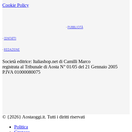
Cookie Policy
-
PUBBLICITÀ
-
CONTATTI
-
REDAZIONE
Società editrice: Italiashop.net di Camilli Marco
registrata al Tribunale di Aosta N° 01/05 del 21 Gennaio 2005
P.IVA 01000080075
© {2026} Aostaoggi.it. Tutti i diritti riservati
Politica