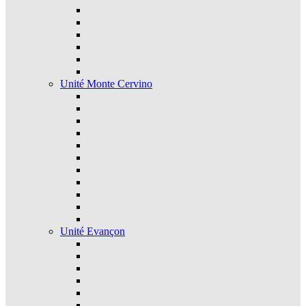
Unité Monte Cervino
Unité Evançon