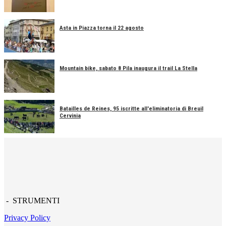
Asta in Piazza torna il 22 agosto
Mountain bike, sabato 8 Pila inaugura il trail La Stella
Batailles de Reines, 95 iscritte all'eliminatoria di Breuil
Cervinia
- STRUMENTI
Privacy Policy