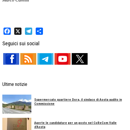
Facebook
X
Telegram
Share
Seguici sui social
Ultime notizie
Supermercato quartiere Dora, il sindaco di Aosta audito in
Commissione
Aperte le candidature per un posto nel CoReCom Valle
d'Aosta