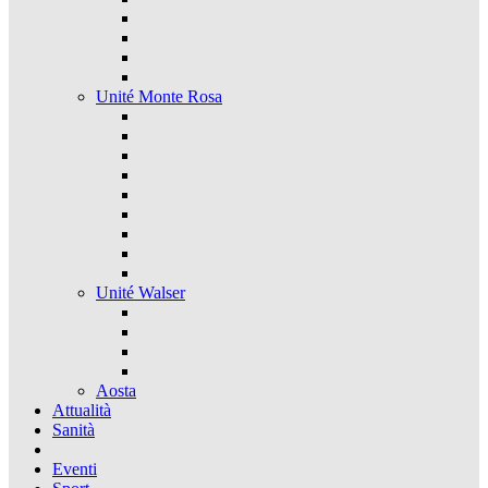
Unité Monte Rosa
Unité Walser
Aosta
Attualità
Sanità
Eventi