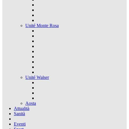
Unité Monte Rosa
Unité Walser
Aosta
Attualità
Sanità
Eventi