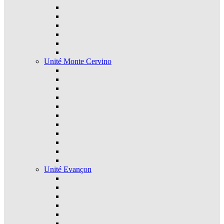
Unité Monte Cervino
Unité Evançon