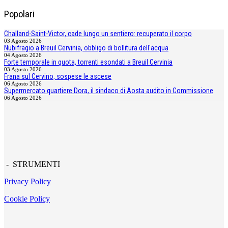
Popolari
Challand-Saint-Victor, cade lungo un sentiero: recuperato il corpo
03 Agosto 2026
Nubifragio a Breuil Cervinia, obbligo di bollitura dell'acqua
04 Agosto 2026
Forte temporale in quota, torrenti esondati a Breuil Cervinia
03 Agosto 2026
Frana sul Cervino, sospese le ascese
06 Agosto 2026
Supermercato quartiere Dora, il sindaco di Aosta audito in Commissione
06 Agosto 2026
- STRUMENTI
Privacy Policy
Cookie Policy