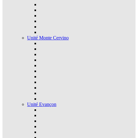
Unité Monte Cervino
Unité Evançon