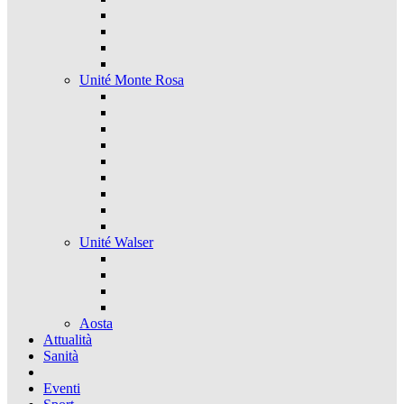
Unité Monte Rosa
Unité Walser
Aosta
Attualità
Sanità
Eventi