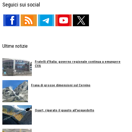
Seguici sui social
Ultime notizie
Fratelli d'Italia: governo regionale continua a emungere
CVA
Frana di grosse dimensioni sul Cervino
Quart, riparato il guasto all'acquedotto