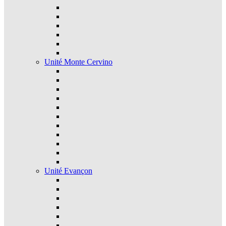
Unité Monte Cervino
Unité Evançon