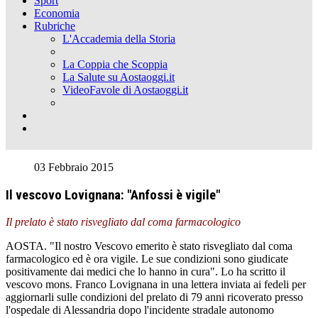
Sport
Economia
Rubriche
L'Accademia della Storia
La Coppia che Scoppia
La Salute su Aostaoggi.it
VideoFavole di Aostaoggi.it
03 Febbraio 2015
Il vescovo Lovignana: "Anfossi è vigile"
Il prelato è stato risvegliato dal coma farmacologico
AOSTA. "Il nostro Vescovo emerito è stato risvegliato dal coma
farmacologico ed è ora vigile. Le sue condizioni sono giudicate
positivamente dai medici che lo hanno in cura". Lo ha scritto il
vescovo mons. Franco Lovignana in una lettera inviata ai fedeli per
aggiornarli sulle condizioni del prelato di 79 anni ricoverato presso
l'ospedale di Alessandria dopo l'incidente stradale autonomo