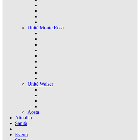
Unité Monte Rosa
Unité Walser
Aosta
Attualità
Sanità
Eventi