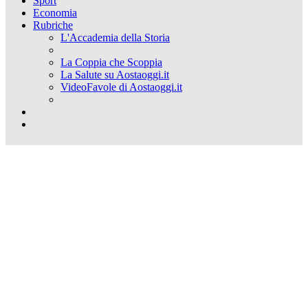
Sport
Economia
Rubriche
L'Accademia della Storia
La Coppia che Scoppia
La Salute su Aostaoggi.it
VideoFavole di Aostaoggi.it