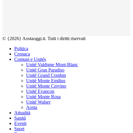
© {2026} Aostaoggi.it. Tutti i diritti riservati
Politica
Cronaca
Comuni e Unités
Unité Valdigne Mont-Blanc
Unité Gran Paradiso
Unité Grand Combin
Unité Monte Emilius
Unité Monte Cervino
Unité Evançon
Unité Monte Rosa
Unité Walser
Aosta
Attualità
Sanità
Eventi
Sport