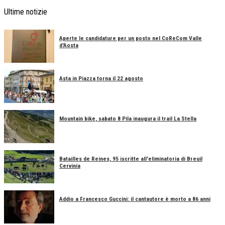
Ultime notizie
Aperte le candidature per un posto nel CoReCom Valle
d'Aosta
Asta in Piazza torna il 22 agosto
Mountain bike, sabato 8 Pila inaugura il trail La Stella
Batailles de Reines, 95 iscritte all'eliminatoria di Breuil
Cervinia
Addio a Francesco Guccini: il cantautore è morto a 86 anni