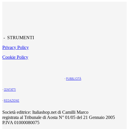
- STRUMENTI
Privacy Policy
Cookie Policy
-
PUBBLICITÀ
-
CONTATTI
-
REDAZIONE
Società editrice: Italiashop.net di Camilli Marco
registrata al Tribunale di Aosta N° 01/05 del 21 Gennaio 2005
P.IVA 01000080075