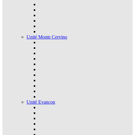
Unité Monte Cervino
Unité Evançon