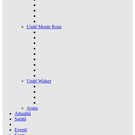
Unité Monte Rosa
Unité Walser
Aosta
Attualità
Sanità
Eventi