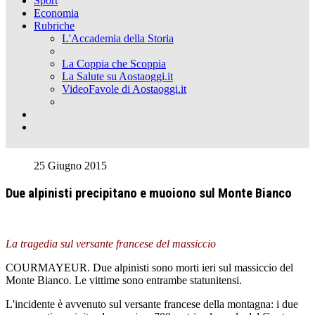
Sport
Economia
Rubriche
L'Accademia della Storia
La Coppia che Scoppia
La Salute su Aostaoggi.it
VideoFavole di Aostaoggi.it
25 Giugno 2015
Due alpinisti precipitano e muoiono sul Monte Bianco
La tragedia sul versante francese del massiccio
COURMAYEUR. Due alpinisti sono morti ieri sul massiccio del
Monte Bianco. Le vittime sono entrambe statunitensi.
L'incidente è avvenuto sul versante francese della montagna: i due