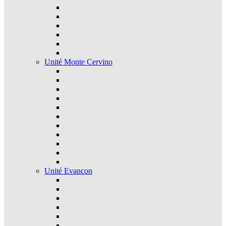
Unité Monte Cervino
Unité Evançon