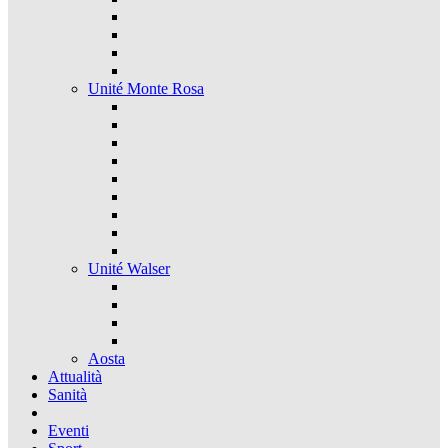
Unité Monte Rosa
Unité Walser
Aosta
Attualità
Sanità
Eventi