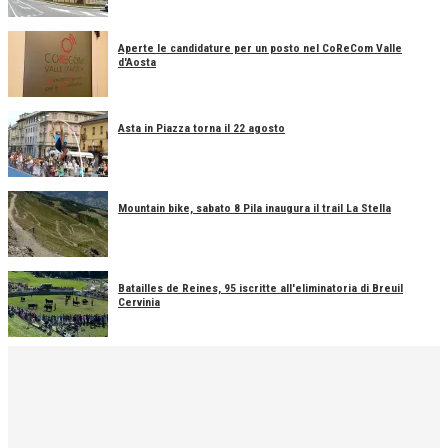
Aperte le candidature per un posto nel CoReCom Valle
d'Aosta
Asta in Piazza torna il 22 agosto
Mountain bike, sabato 8 Pila inaugura il trail La Stella
Batailles de Reines, 95 iscritte all'eliminatoria di Breuil
Cervinia