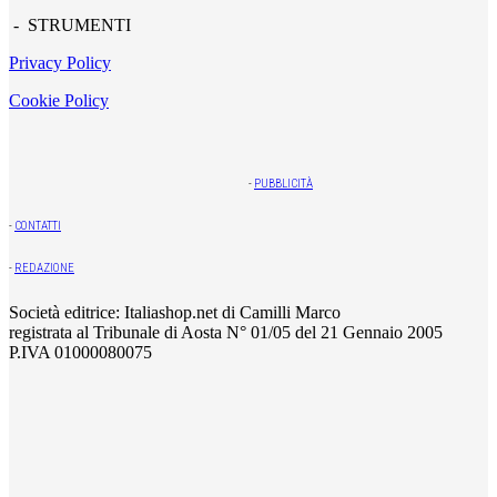
- STRUMENTI
Privacy Policy
Cookie Policy
-
PUBBLICITÀ
-
CONTATTI
-
REDAZIONE
Società editrice: Italiashop.net di Camilli Marco
registrata al Tribunale di Aosta N° 01/05 del 21 Gennaio 2005
P.IVA 01000080075