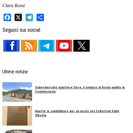
Clara Rossi
Facebook
X
Telegram
Share
Seguici sui social
Ultime notizie
Supermercato quartiere Dora, il sindaco di Aosta audito in
Commissione
Aperte le candidature per un posto nel CoReCom Valle
d'Aosta