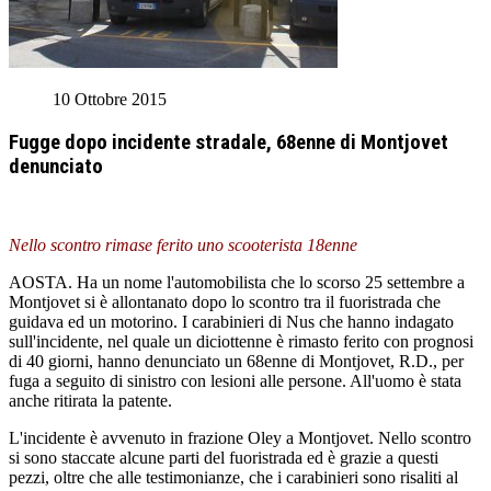
10 Ottobre 2015
Fugge dopo incidente stradale, 68enne di Montjovet
denunciato
Nello scontro rimase ferito uno scooterista 18enne
AOSTA. Ha un nome l'automobilista che lo scorso 25 settembre a
Montjovet si è allontanato dopo lo scontro tra il fuoristrada che
guidava ed un motorino. I carabinieri di Nus che hanno indagato
sull'incidente, nel quale un diciottenne è rimasto ferito con prognosi
di 40 giorni, hanno denunciato un 68enne di Montjovet, R.D., per
fuga a seguito di sinistro con lesioni alle persone. All'uomo è stata
anche ritirata la patente.
L'incidente è avvenuto in frazione Oley a Montjovet. Nello scontro
si sono staccate alcune parti del fuoristrada ed è grazie a questi
pezzi, oltre che alle testimonianze, che i carabinieri sono risaliti al