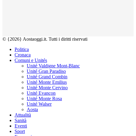
© {2026} Aostaoggi.it. Tutti i diritti riservati
Politica
Cronaca
Comuni e Unités
Unité Valdigne Mont-Blanc
Unité Gran Paradiso
Unité Grand Combin
Unité Monte Emilius
Unité Monte Cervino
Unité Evançon
Unité Monte Rosa
Unité Walser
Aosta
Attualità
Sanità
Eventi
Sport