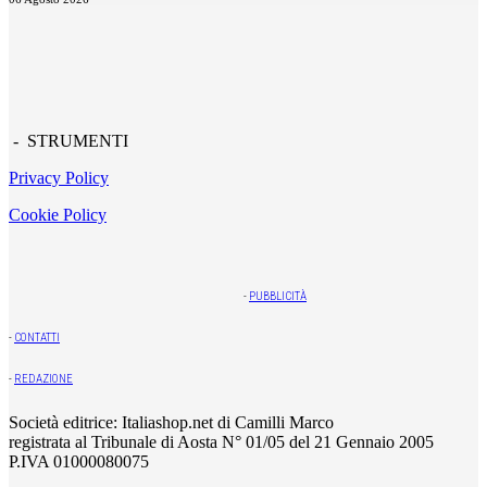
- STRUMENTI
Privacy Policy
Cookie Policy
-
PUBBLICITÀ
-
CONTATTI
-
REDAZIONE
Società editrice: Italiashop.net di Camilli Marco
registrata al Tribunale di Aosta N° 01/05 del 21 Gennaio 2005
P.IVA 01000080075