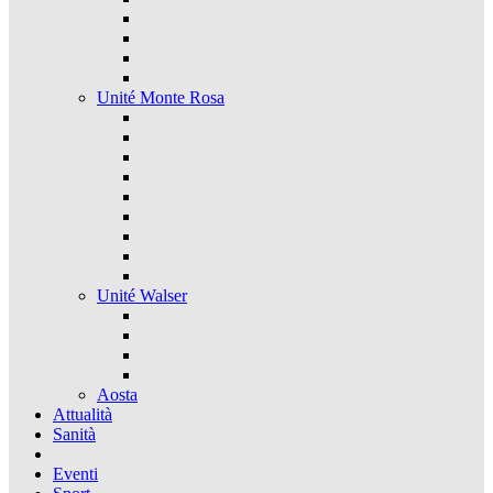
Unité Monte Rosa
Unité Walser
Aosta
Attualità
Sanità
Eventi