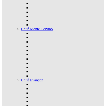
Unité Monte Cervino
Unité Evançon