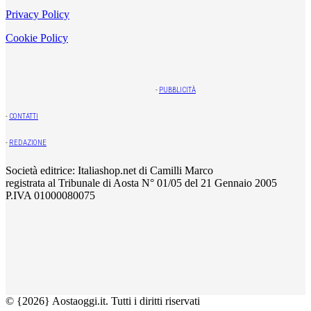
Privacy Policy
Cookie Policy
-
PUBBLICITÀ
-
CONTATTI
-
REDAZIONE
Società editrice: Italiashop.net di Camilli Marco
registrata al Tribunale di Aosta N° 01/05 del 21 Gennaio 2005
P.IVA 01000080075
© {2026} Aostaoggi.it. Tutti i diritti riservati