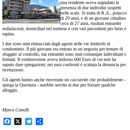
una residente aveva segnalato la
presenza di due individui sospetti
nelle scale. Si tratta di R.A., polacco
di 29 anni, e di un giovane cittadino
ceco di 27 anni, risultati entrambi
nullafacenti, domiciliati nel torinese e con vari precedenti per furto e
rapina.
I due sono stati rintracciati dagli agenti nelle vie limitrofe al
condominio. Il più giovane era entrato in un negozio per tentare di
sfuggire al controllo, ma entrambi sono stati comunque individuati e
fermati. Il ventinovenne aveva indosso 600 Euro di cui non ha
saputo dare spiegazioni: nei suoi confronti è scattata la denuncia per
ricettazione.
Gli agenti hanno anche rinvenuto un cacciavite che probabilmente -
spiega la Questura - sarebbe servito ai due per forzare qualche
alloggio.
Marco Camilli
Facebook
X
Telegram
Share