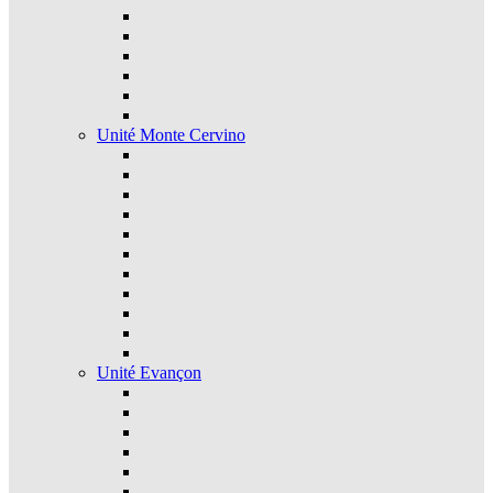
Unité Monte Cervino
Unité Evançon