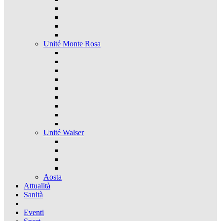
Unité Monte Rosa
Unité Walser
Aosta
Attualità
Sanità
Eventi